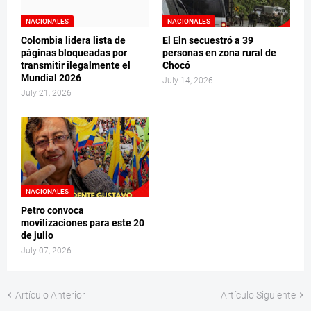
NACIONALES
NACIONALES
Colombia lidera lista de
El Eln secuestró a 39
páginas bloqueadas por
personas en zona rural de
transmitir ilegalmente el
Chocó
Mundial 2026
July 14, 2026
July 21, 2026
NACIONALES
Petro convoca
movilizaciones para este 20
de julio
July 07, 2026
Artículo Anterior
Artículo Siguiente