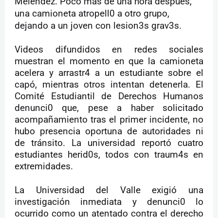
Meléndez. Poco más de una hora después,
una camioneta atropell0 a otro grupo,
dejando a un joven con lesion3s grav3s.
Videos difundidos en redes sociales
muestran el momento en que la camioneta
acelera y arrastr4 a un estudiante sobre el
capó, mientras otros intentan detenerla. El
Comité Estudiantil de Derechos Humanos
denunci0 que, pese a haber solicitado
acompañamiento tras el primer incidente, no
hubo presencia oportuna de autoridades ni
de tránsito. La universidad reportó cuatro
estudiantes herid0s, todos con traum4s en
extremidades.
La Universidad del Valle exigió una
investigación inmediata y denunci0 lo
ocurrido como un atentado contra el derecho