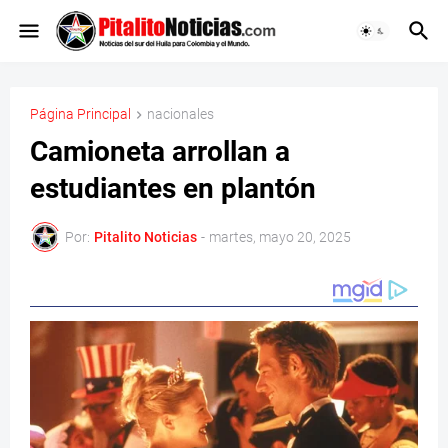
Página Principal
nacionales
Camioneta arrollan a
estudiantes en plantón
Por:
Pitalito Noticias
-
martes, mayo 20, 2025