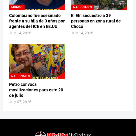
MUNDO
NACIONALES
Colombiano fue asesinado
El Eln secuestró a 39
frente a su hija de 3 años por
personas en zona rural de
agentes del ICE en EE.UU.
Chocó
July 14, 2026
July 14, 2026
NACIONALES
Petro convoca
movilizaciones para este 20
de julio
July 07, 2026