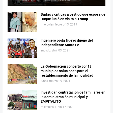
Burlas y críticas a vestido que esposa de
Duque lució en visita a Trump
miércoles, febrero 13, 2019
Ingeniero opita Nuevo dueño del
Independiente Santa Fe
sábado, abril 03, 2021
La Gobernación concertó con18
municipios soluciones para el
restablecimiento de la movilidad
lunes, marzo 29, 2021
Investigan contratación de familiares en
la administración municipal y
EMPITALITO
miércoles, junio 17, 2020