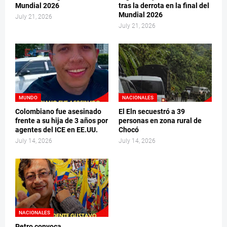
Mundial 2026
tras la derrota en la final del
Mundial 2026
July 21, 2026
July 21, 2026
MUNDO
NACIONALES
Colombiano fue asesinado
El Eln secuestró a 39
frente a su hija de 3 años por
personas en zona rural de
agentes del ICE en EE.UU.
Chocó
July 14, 2026
July 14, 2026
NACIONALES
Petro convoca