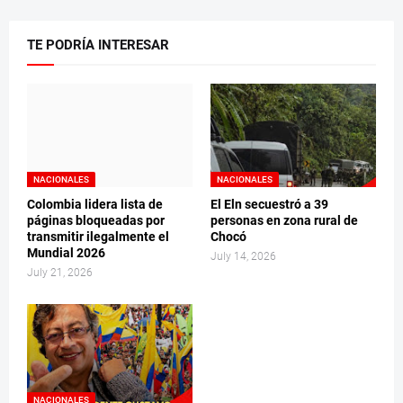
TE PODRÍA INTERESAR
NACIONALES
NACIONALES
Colombia lidera lista de
El Eln secuestró a 39
páginas bloqueadas por
personas en zona rural de
transmitir ilegalmente el
Chocó
Mundial 2026
July 14, 2026
July 21, 2026
NACIONALES