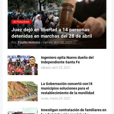
ACTUALIDAD
Juez dejó en libertad a 14 personas
detenidas en marchas del 28 de abril
Por:
Pitalito Noticias
-
viernes, abril 30, 2021
Ingeniero opita Nuevo dueño del
Independiente Santa Fe
sábado, abril 03, 2021
La Gobernación concertó con18
municipios soluciones para el
restablecimiento de la movilidad
lunes, marzo 29, 2021
Investigan contratación de familiares en