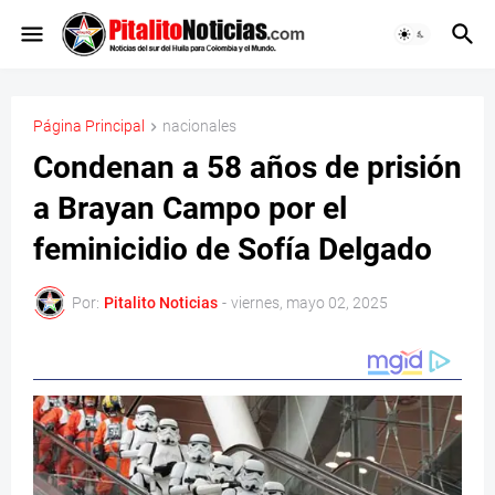
Página Principal
nacionales
Condenan a 58 años de prisión
a Brayan Campo por el
feminicidio de Sofía Delgado
Por:
Pitalito Noticias
-
viernes, mayo 02, 2025