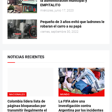
la administración municipal y
EMPITALITO
miércoles, junio 17, 2020
Pequeño de 3 años evitó que ladrones le
robaran el carro a su papá
viernes, septiembre 30, 2022
NOTICIAS RECIENTES
NACIONALES
MUNDO
Colombia lidera lista de
La FIFA abre una
páginas bloqueadas por
investigación contra
transmitir ilegalmente el
Argentina por los incidentes