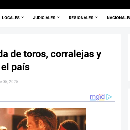
LOCALES
JUDICIALES
REGIONALES
NACIONALE
a de toros, corralejas y
el país
e 05, 2025