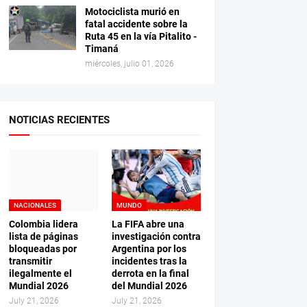
Motociclista murió en
fatal accidente sobre la
Ruta 45 en la vía Pitalito -
Timaná
miércoles, julio 01, 2026
NOTICIAS RECIENTES
NACIONALES
MUNDO
Colombia lidera
La FIFA abre una
lista de páginas
investigación contra
bloqueadas por
Argentina por los
transmitir
incidentes tras la
ilegalmente el
derrota en la final
Mundial 2026
del Mundial 2026
July 21, 2026
July 21, 2026