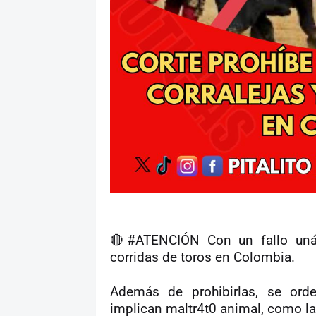
🔴
#ATENCIÓN Con un fallo unán
corridas de toros en Colombia.
Además de prohibirlas, se orde
implican maltr4t0 animal, como la