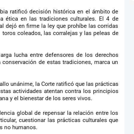
ia ratificó decisión histórica en el ámbito de
 ética en las tradiciones culturales. El 4 de
al dejó en firme la ley que prohíbe las corridas
s toros coleados, las corralejas y las peleas de
larga lucha entre defensores de los derechos
 conservación de estas tradiciones, marca un
llo unánime, la Corte ratificó que las prácticas
stas actividades atentan contra los principios
a y el bienestar de los seres vivos.
encia global de repensar la relación entre los
cular, cuestionar las prácticas culturales que
res no humanos.