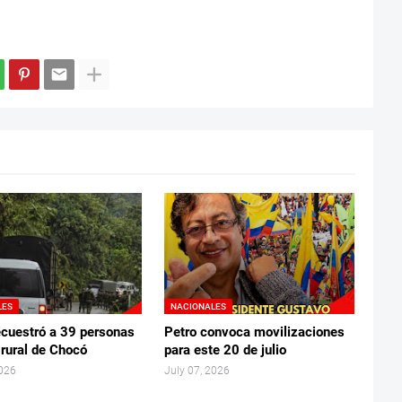
LES
NACIONALES
ecuestró a 39 personas
Petro convoca movilizaciones
 rural de Chocó
para este 20 de julio
2026
July 07, 2026