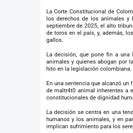
La Corte Constitucional de Colomb
los derechos de los animales y la
septiembre de 2025, el alto tribun
de toros en el país, y, además, lo
gallos.
La decisión, que pone fin a una 
animales y quienes abogan por la
hito en la legislación colombiana.
En una sentencia que alcanzó un fa
de maltr4t0 animal inherentes a e
constitucionales de dignidad human
La decisión se centra en una tend
humanos y los animales, y en parti
implican sufrimiento para los se