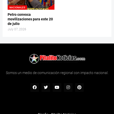
NACIONALES
Petro convoca
movilizaciones para este 20
de julio
July 07, 2026
Somos un medio de comunicación regional con impacto nacional.