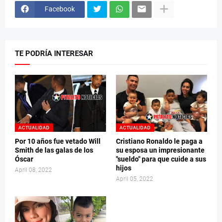
Facebook
TE PODRÍA INTERESAR
ACTUALIDAD
ACTUALIDAD
Por 10 años fue vetado Will
Cristiano Ronaldo le paga a
Smith de las galas de los
su esposa un impresionante
Óscar
"sueldo" para que cuide a sus
hijos
April 08, 2022
April 05, 2022