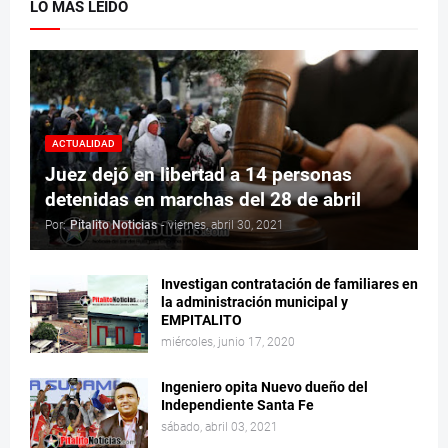
LO MÁS LEÍDO
ACTUALIDAD
Juez dejó en libertad a 14 personas
detenidas en marchas del 28 de abril
Por:
Pitalito Noticias
-
viernes, abril 30, 2021
Investigan contratación de familiares en
la administración municipal y
EMPITALITO
miércoles, junio 17, 2020
Ingeniero opita Nuevo dueño del
Independiente Santa Fe
sábado, abril 03, 2021