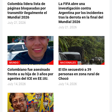
Colombia lidera lista de
La FIFA abre una
páginas bloqueadas por
investigación contra
transmitir ilegalmente el
Argentina por los incidentes
Mundial 2026
tras la derrota en la final del
Mundial 2026
July 21, 2026
July 21, 2026
MUNDO
NACIONALES
Colombiano fue asesinado
El Eln secuestró a 39
frente a su hija de 3 años por
personas en zona rural de
agentes del ICE en EE.UU.
Chocó
July 14, 2026
July 14, 2026