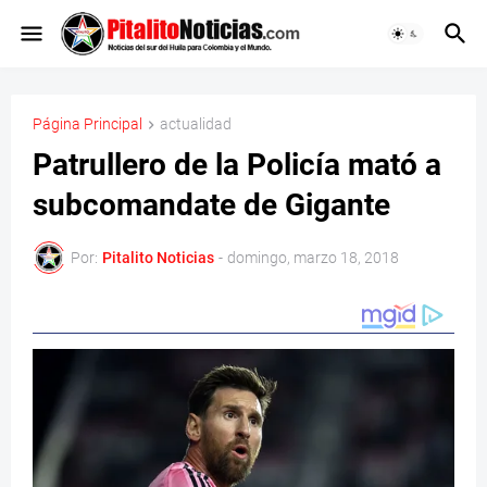
Página Principal
actualidad
Patrullero de la Policía mató a
subcomandate de Gigante
Por:
Pitalito Noticias
-
domingo, marzo 18, 2018