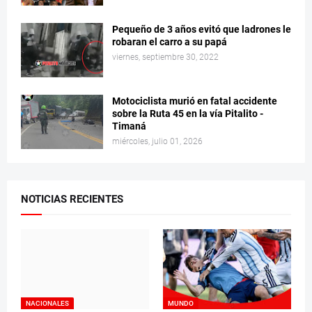
Pequeño de 3 años evitó que ladrones le
robaran el carro a su papá
viernes, septiembre 30, 2022
Motociclista murió en fatal accidente
sobre la Ruta 45 en la vía Pitalito -
Timaná
miércoles, julio 01, 2026
NOTICIAS RECIENTES
NACIONALES
MUNDO