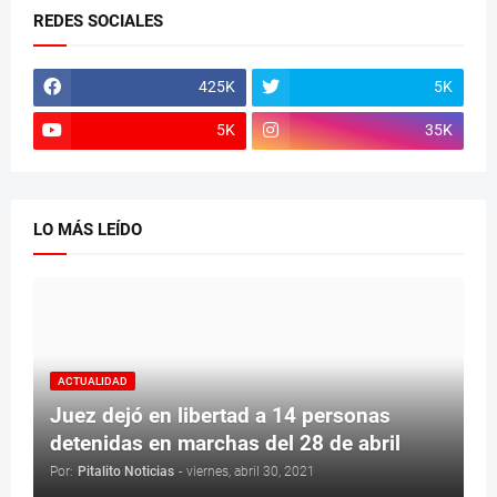
REDES SOCIALES
425K
5K
5K
35K
LO MÁS LEÍDO
ACTUALIDAD
Juez dejó en libertad a 14 personas
detenidas en marchas del 28 de abril
Por:
Pitalito Noticias
-
viernes, abril 30, 2021