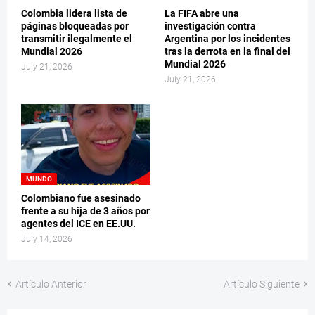
Colombia lidera lista de
La FIFA abre una
páginas bloqueadas por
investigación contra
transmitir ilegalmente el
Argentina por los incidentes
Mundial 2026
tras la derrota en la final del
Mundial 2026
July 21, 2026
July 21, 2026
MUNDO
Colombiano fue asesinado
frente a su hija de 3 años por
agentes del ICE en EE.UU.
July 14, 2026
Artículo Anterior
Artículo Siguiente