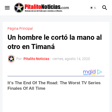
Página Principal
Un hombre le cortó la mano al
otro en Timaná
Por:
Pitalito Noticias
-
viernes, agosto 14, 2020