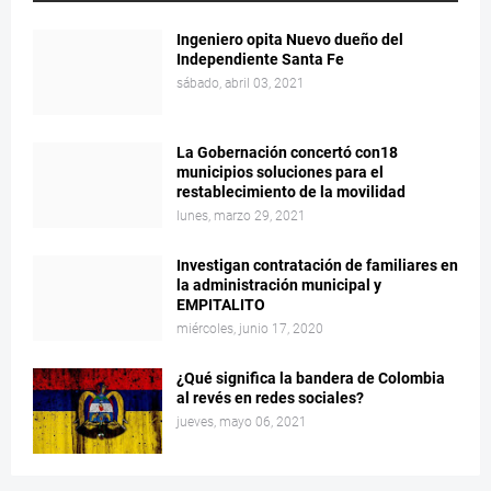
Ingeniero opita Nuevo dueño del
Independiente Santa Fe
sábado, abril 03, 2021
La Gobernación concertó con18
municipios soluciones para el
restablecimiento de la movilidad
lunes, marzo 29, 2021
Investigan contratación de familiares en
la administración municipal y
EMPITALITO
miércoles, junio 17, 2020
¿Qué significa la bandera de Colombia
al revés en redes sociales?
jueves, mayo 06, 2021