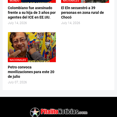
MUNDO
NACIONALES
Colombiano fue asesinado
El Eln secuestró a 39
frente a su hija de 3 años por
personas en zona rural de
agentes del ICE en EE.UU.
Chocó
July 14, 2026
July 14, 2026
NACIONALES
Petro convoca
movilizaciones para este 20
de julio
July 07, 2026