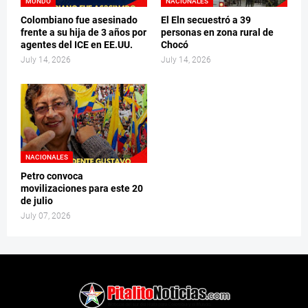
MUNDO
NACIONALES
Colombiano fue asesinado
El Eln secuestró a 39
frente a su hija de 3 años por
personas en zona rural de
agentes del ICE en EE.UU.
Chocó
July 14, 2026
July 14, 2026
NACIONALES
Petro convoca
movilizaciones para este 20
de julio
July 07, 2026