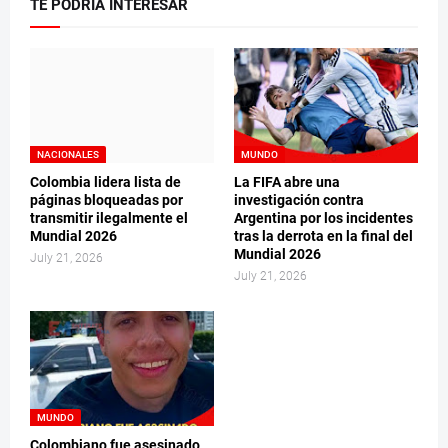
TE PODRÍA INTERESAR
NACIONALES
MUNDO
Colombia lidera lista de
La FIFA abre una
páginas bloqueadas por
investigación contra
transmitir ilegalmente el
Argentina por los incidentes
Mundial 2026
tras la derrota en la final del
Mundial 2026
July 21, 2026
July 21, 2026
MUNDO
Colombiano fue asesinado