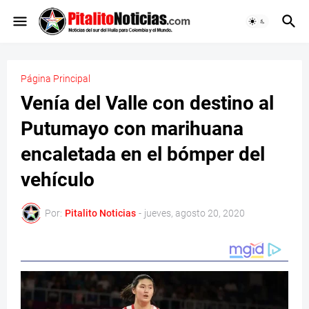
Página Principal
Venía del Valle con destino al
Putumayo con marihuana
encaletada en el bómper del
vehículo
Por:
Pitalito Noticias
-
jueves, agosto 20, 2020