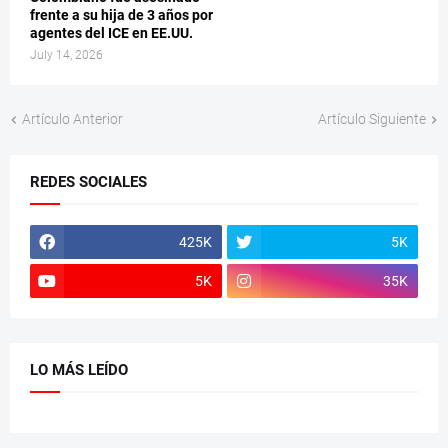
frente a su hija de 3 años por
agentes del ICE en EE.UU.
July 14, 2026
Artículo Anterior
Artículo Siguiente
REDES SOCIALES
425K
5K
5K
35K
LO MÁS LEÍDO