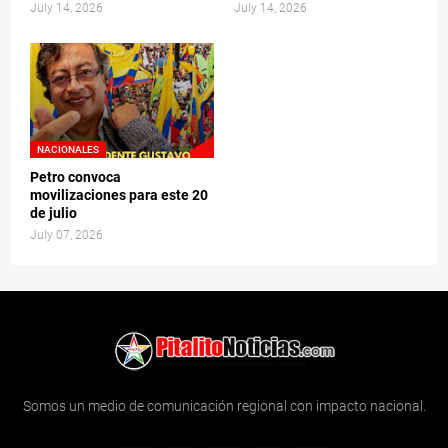
July 14, 2026
July 14, 2026
NACIONALES
Petro convoca
movilizaciones para este 20
de julio
July 07, 2026
Somos un medio de comunicación regional con impacto nacional.