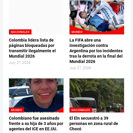
NACIONALES
MUNDO
Colombia lidera lista de
La FIFA abre una
páginas bloqueadas por
investigación contra
transmitir ilegalmente el
Argentina por los incidentes
Mundial 2026
tras la derrota en la final del
Mundial 2026
July 21, 2026
July 21, 2026
MUNDO
NACIONALES
Colombiano fue asesinado
El Eln secuestró a 39
frente a su hija de 3 años por
personas en zona rural de
agentes del ICE en EE.UU.
Chocó