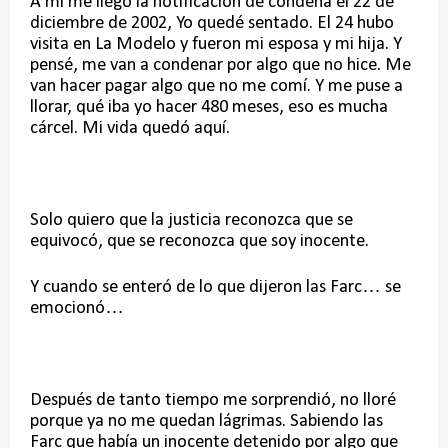
A mí me llegó la notificación de condena el 22 de
diciembre de 2002, Yo quedé sentado. El 24 hubo
visita en La Modelo y fueron mi esposa y mi hija. Y
pensé, me van a condenar por algo que no hice. Me
van hacer pagar algo que no me comí. Y me puse a
llorar, qué iba yo hacer 480 meses, eso es mucha
cárcel. Mi vida quedó aquí.
Solo quiero que la justicia reconozca que se
equivocó, que se reconozca que soy inocente.
Y cuando se enteró de lo que dijeron las Farc… se
emocionó…
Después de tanto tiempo me sorprendió, no lloré
porque ya no me quedan lágrimas. Sabiendo las
Farc que había un inocente detenido por algo que