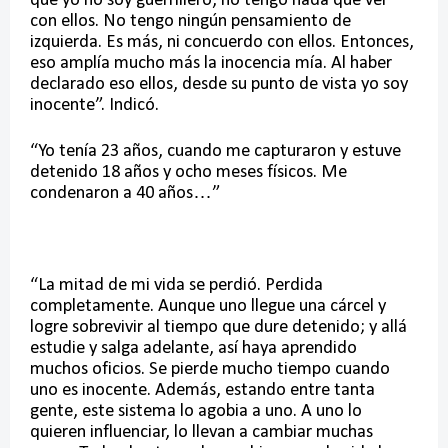
que yo no soy guerrillero, no tengo nada que ver
con ellos. No tengo ningún pensamiento de
izquierda. Es más, ni concuerdo con ellos. Entonces,
eso amplía mucho más la inocencia mía. Al haber
declarado eso ellos, desde su punto de vista yo soy
inocente”. Indicó.
“Yo tenía 23 años, cuando me capturaron y estuve
detenido 18 años y ocho meses físicos. Me
condenaron a 40 años…”
“La mitad de mi vida se perdió. Perdida
completamente. Aunque uno llegue una cárcel y
logre sobrevivir al tiempo que dure detenido; y allá
estudie y salga adelante, así haya aprendido
muchos oficios. Se pierde mucho tiempo cuando
uno es inocente. Además, estando entre tanta
gente, este sistema lo agobia a uno. A uno lo
quieren influenciar, lo llevan a cambiar muchas