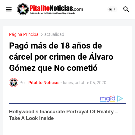
Página Principal
actualidad
Pagó más de 18 años de
cárcel por crimen de Álvaro
Gómez que No cometió
Por:
Pitalito Noticias
-
lunes, octubre 05, 2020