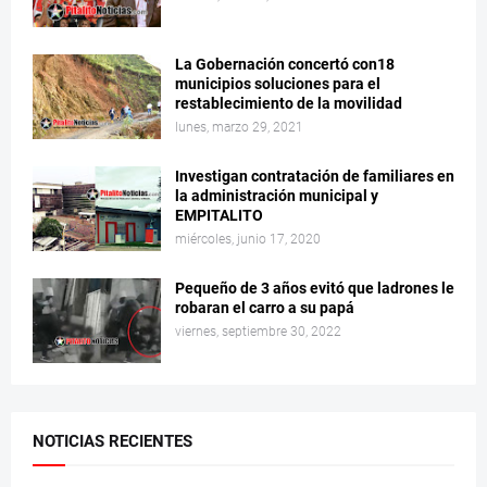
La Gobernación concertó con18
municipios soluciones para el
restablecimiento de la movilidad
lunes, marzo 29, 2021
Investigan contratación de familiares en
la administración municipal y
EMPITALITO
miércoles, junio 17, 2020
Pequeño de 3 años evitó que ladrones le
robaran el carro a su papá
viernes, septiembre 30, 2022
NOTICIAS RECIENTES