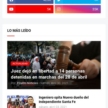
5K
35K
LO MÁS LEÍDO
ACTUALIDAD
Juez dejó en libertad a 14 personas
detenidas en marchas del 28 de abril
Por:
Pitalito Noticias
-
viernes, abril 30, 2021
Ingeniero opita Nuevo dueño del
Independiente Santa Fe
sábado, abril 03, 2021