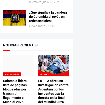
miércoles, junio 17, 2020
¿Qué significa la bandera
de Colombia al revés en
redes sociales?
jueves, mayo 06, 2021
NOTICIAS RECIENTES
NACIONALES
MUNDO
Colombia lidera
La FIFA abre una
lista de páginas
investigación contra
bloqueadas por
Argentina por los
transmitir
incidentes tras la
ilegalmente el
derrota en la final
Mundial 2026
del Mundial 2026