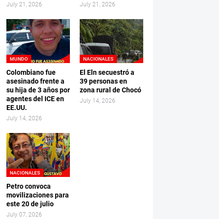
July 21, 2026
July 21, 2026
MUNDO
NACIONALES
Colombiano fue
El Eln secuestró a
asesinado frente a
39 personas en
su hija de 3 años por
zona rural de Chocó
agentes del ICE en
July 14, 2026
EE.UU.
July 14, 2026
NACIONALES
Petro convoca
movilizaciones para
este 20 de julio
July 07, 2026