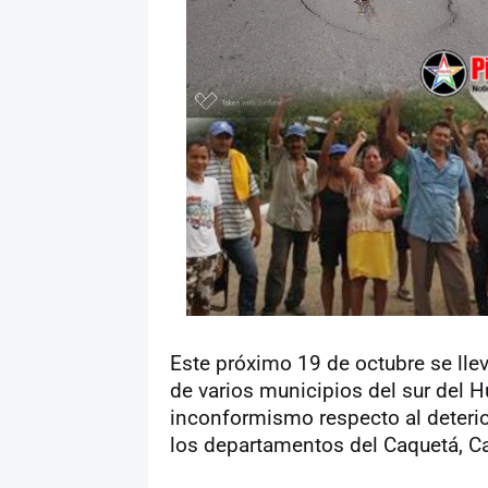
Este próximo 19 de octubre se lle
de varios municipios del sur del Hu
inconformismo respecto al deterio
los departamentos del Caquetá, C