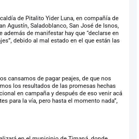
lcaldía de Pitalito Yider Luna, en compañía de
 San Agustín, Saladoblanco, San José de Isnos,
ue además de manifestar hay que “declarse en
jes”, debido al mal estado en el que están las
nos cansamos de pagar peajes, de que nos
eamos los resultados de las promesas hechas
acional en campaña y después de eso venir acá
es para la vía, pero hasta el momento nada”,
ealizará en el municipio de Timaná, donde