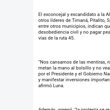
El exconcejal y excandidato a la A
otros líderes de Timaná, Pitalito,
entre otros municipios, indican q
desobediencia civil y no pagar pea
vías de la ruta 45.
“Nos cansamos de las mentiras, 
metan la mano al bolsillo y no v
por el Presidente y el Gobierno N
y manifestar inversiones important
afirmó Luna.
Además, agregó, “la protesta se r