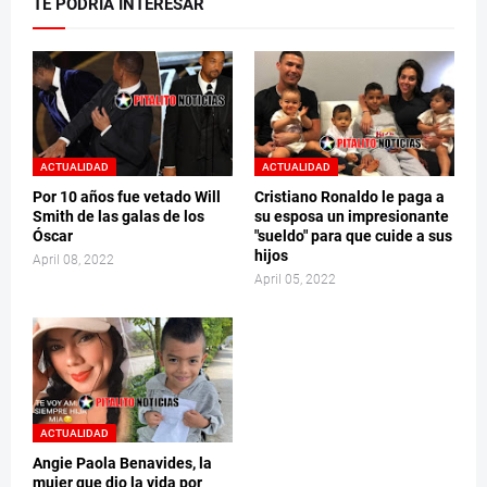
TE PODRÍA INTERESAR
ACTUALIDAD
ACTUALIDAD
Por 10 años fue vetado Will
Cristiano Ronaldo le paga a
Smith de las galas de los
su esposa un impresionante
Óscar
"sueldo" para que cuide a sus
hijos
April 08, 2022
April 05, 2022
ACTUALIDAD
Angie Paola Benavides, la
mujer que dio la vida por