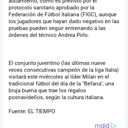
aislamiento, como es previsto por el
protocolo sanitario aprobado por la
Federación de Fútbol Italiana (FIGC), aunque
los jugadores que hayan dado negativo en las
pruebas pueden seguir entrenando a las
órdenes del técnico Andrea Pirlo.
El conjunto juventino (las últimas nueve
veces consecutivas campeón de la liga Italia)
visitará este miércoles al líder Milan en el
tradicional fútbol del día de la "Befana", una
bruja buena que trae los regalos
posnavideños, según la cultura italiana.
Fuente: EL TIEMPO