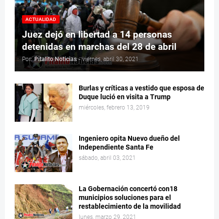
ACTUALIDAD
Juez dejó en libertad a 14 personas
detenidas en marchas del 28 de abril
Por:
Pitalito Noticias
-
viernes, abril 30, 2021
Burlas y críticas a vestido que esposa de
Duque lució en visita a Trump
miércoles, febrero 13, 2019
Ingeniero opita Nuevo dueño del
Independiente Santa Fe
sábado, abril 03, 2021
La Gobernación concertó con18
municipios soluciones para el
restablecimiento de la movilidad
lunes, marzo 29, 2021