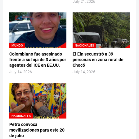
July 21, 2026
MUNDO
NACIONALES
Colombiano fue asesinado
El Eln secuestró a 39
frente a su hija de 3 años por
personas en zona rural de
agentes del ICE en EE.UU.
Chocó
July 14, 2026
July 14, 2026
NACIONALES
Petro convoca
movilizaciones para este 20
de julio