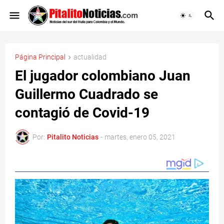
Página Principal
actualidad
El jugador colombiano Juan
Guillermo Cuadrado se
contagió de Covid-19
Por:
Pitalito Noticias
-
martes, enero 05, 2021