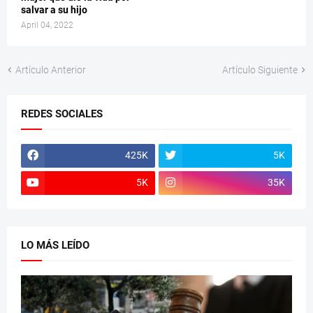
salvar a su hijo
April 04, 2022
Artículo Anterior
Artículo Siguiente
REDES SOCIALES
425K
5K
5K
35K
LO MÁS LEÍDO