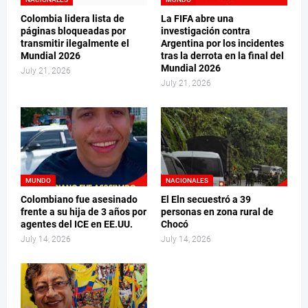
Colombia lidera lista de
La FIFA abre una
páginas bloqueadas por
investigación contra
transmitir ilegalmente el
Argentina por los incidentes
Mundial 2026
tras la derrota en la final del
Mundial 2026
July 21, 2026
July 21, 2026
MUNDO
NACIONALES
Colombiano fue asesinado
El Eln secuestró a 39
frente a su hija de 3 años por
personas en zona rural de
agentes del ICE en EE.UU.
Chocó
July 14, 2026
July 14, 2026