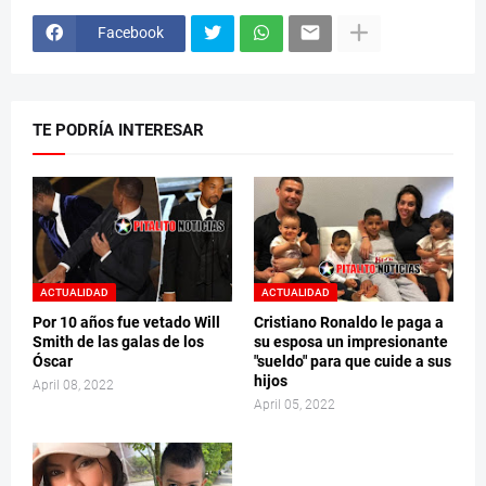
Facebook
TE PODRÍA INTERESAR
ACTUALIDAD
ACTUALIDAD
Por 10 años fue vetado Will
Cristiano Ronaldo le paga a
Smith de las galas de los
su esposa un impresionante
Óscar
"sueldo" para que cuide a sus
hijos
April 08, 2022
April 05, 2022