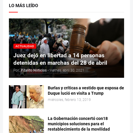
LO MÁS LEÍDO
ACTUALIDAD
Juez dejó en libertad a 14 personas
detenidas en marchas del 28 de abril
Por:
Pitalito Noticias
-
viernes, abril 30, 2021
Burlas y críticas a vestido que esposa de
Duque lució en visita a Trump
miércoles, febrero 13, 2019
La Gobernación concertó con18
municipios soluciones para el
restablecimiento de la movilidad