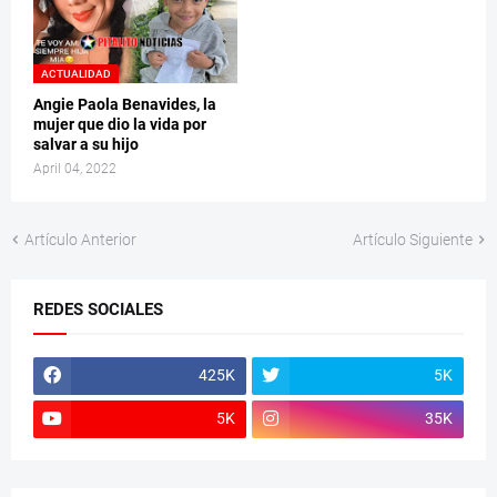
ACTUALIDAD
Angie Paola Benavides, la
mujer que dio la vida por
salvar a su hijo
April 04, 2022
Artículo Anterior
Artículo Siguiente
REDES SOCIALES
425K
5K
5K
35K