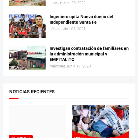
lunes, marzo 29, 2021
Ingeniero opita Nuevo dueño del
Independiente Santa Fe
sábado, abril 03, 2021
Investigan contratación de familiares en
la administración municipal y
EMPITALITO
miércoles, junio 17, 2020
NOTICIAS RECIENTES
NACIONALES
MUNDO