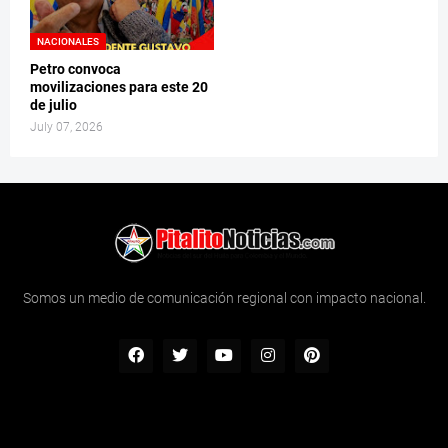
NACIONALES
Petro convoca
movilizaciones para este 20
de julio
July 07, 2026
Somos un medio de comunicación regional con impacto nacional.