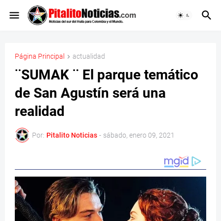
Página Principal
actualidad
¨SUMAK ¨ El parque temático
de San Agustín será una
realidad
Por:
Pitalito Noticias
-
sábado, enero 09, 2021