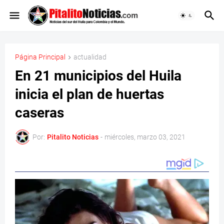
Página Principal
actualidad
En 21 municipios del Huila
inicia el plan de huertas
caseras
Por:
Pitalito Noticias
-
miércoles, marzo 03, 2021