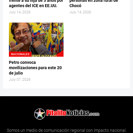
frente a su hija de 3 años por
personas en zona rural de
agentes del ICE en EE.UU.
Chocó
July 14, 2026
July 14, 2026
NACIONALES
Petro convoca
movilizaciones para este 20
de julio
July 07, 2026
Somos un medio de comunicación regional con impacto nacional.