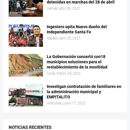
detenidas en marchas del 28 de abril
viernes, abril 30, 2021
Ingeniero opita Nuevo dueño del
Independiente Santa Fe
sábado, abril 03, 2021
La Gobernación concertó con18
municipios soluciones para el
restablecimiento de la movilidad
lunes, marzo 29, 2021
Investigan contratación de familiares en
la administración municipal y
EMPITALITO
miércoles, junio 17, 2020
NOTICIAS RECIENTES