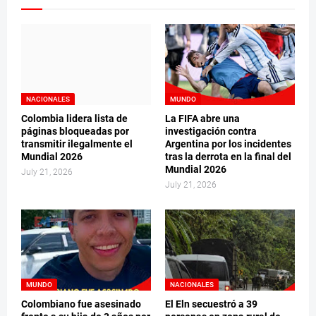
NACIONALES
MUNDO
Colombia lidera lista de
La FIFA abre una
páginas bloqueadas por
investigación contra
transmitir ilegalmente el
Argentina por los incidentes
Mundial 2026
tras la derrota en la final del
Mundial 2026
July 21, 2026
July 21, 2026
MUNDO
NACIONALES
Colombiano fue asesinado
El Eln secuestró a 39