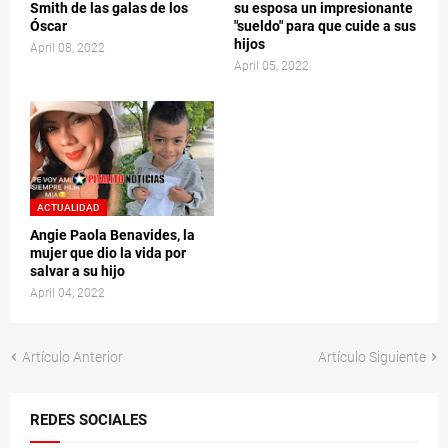
Smith de las galas de los
su esposa un impresionante
Óscar
"sueldo" para que cuide a sus
hijos
April 08, 2022
April 05, 2022
ACTUALIDAD
Angie Paola Benavides, la
mujer que dio la vida por
salvar a su hijo
April 04, 2022
Artículo Anterior
Artículo Siguiente
REDES SOCIALES