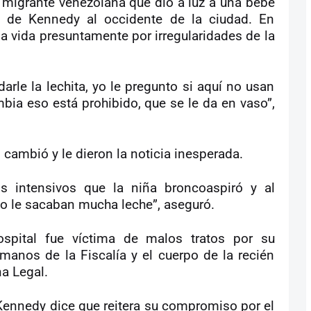
migrante venezolana que dio a luz a una bebé
l de Kennedy al occidente de la ciudad. En
la vida presuntamente por irregularidades de la
rle la lechita, yo le pregunto si aquí no usan
bia eso está prohibido, que se le da en vaso”,
cambió y le dieron la noticia inesperada.
 intensivos que la niña broncoaspiró y al
 le sacaban mucha leche”, aseguró.
spital fue víctima de malos tratos por su
manos de la Fiscalía y el cuerpo de la recién
a Legal.
Kennedy dice que reitera su compromiso por el