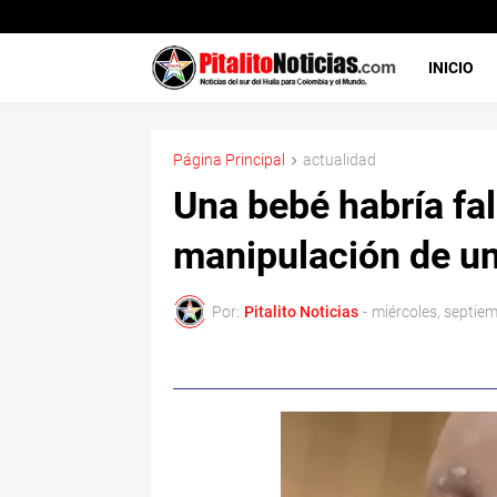
INICIO
Página Principal
actualidad
Una bebé habría fal
manipulación de un 
Por:
Pitalito Noticias
-
miércoles, septie