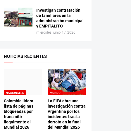
Investigan contratación
de familiares en la
administración municipal
y EMPITALITO
miércoles, junio 17, 2020
NOTICIAS RECIENTES
NACIONALES
MUNDO
Colombia lidera
La FIFA abre una
lista de páginas
investigación contra
bloqueadas por
Argentina por los
transmitir
incidentes tras la
ilegalmente el
derrota en la final
Mundial 2026
del Mundial 2026