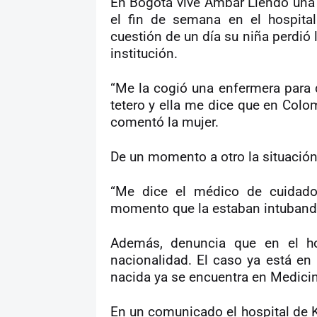
En Bogotá vive Ambar Liendo una 
el fin de semana en el hospita
cuestión de un día su niña perdió 
institución.
“Me la cogió una enfermera para da
tetero y ella me dice que en Colom
comentó la mujer.
De un momento a otro la situación 
“Me dice el médico de cuidados
momento que la estaban intubando
Además, denuncia que en el ho
nacionalidad. El caso ya está en 
nacida ya se encuentra en Medicin
En un comunicado el hospital de 