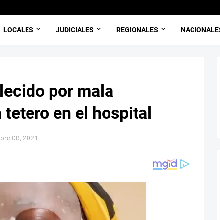
LOCALES
JUDICIALES
REGIONALES
NACIONALE
lecido por mala
tetero en el hospital
mbre 08, 2021