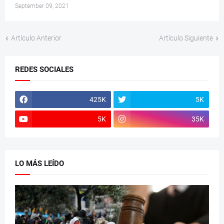
September 09, 2021
Artículo Anterior
Artículo Siguiente
REDES SOCIALES
425K
5K
5K
35K
LO MÁS LEÍDO