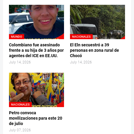
MUNDO
NACIONALES
Colombiano fue asesinado
El Eln secuestró a 39
frente a su hija de 3 años por
personas en zona rural de
agentes del ICE en EE.UU.
Chocó
July 14, 2026
July 14, 2026
NACIONALES
Petro convoca
movilizaciones para este 20
de julio
July 07, 2026