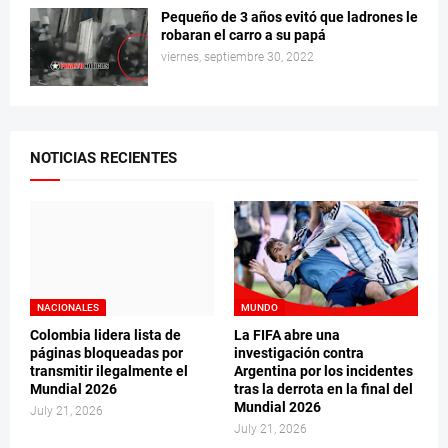
Pequeño de 3 años evitó que ladrones le
robaran el carro a su papá
viernes, septiembre 30, 2022
NOTICIAS RECIENTES
NACIONALES
MUNDO
Colombia lidera lista de
La FIFA abre una
páginas bloqueadas por
investigación contra
transmitir ilegalmente el
Argentina por los incidentes
Mundial 2026
tras la derrota en la final del
Mundial 2026
July 21, 2026
July 21, 2026