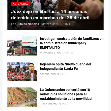
ACTUALIDAD
Juez dejó en libertad a 14 personas
detenidas en marchas del 28 de abril
Por:
Pitalito Noticias
-
viernes, abril 30, 2021
Investigan contratación de familiares en
la administración municipal y
EMPITALITO
miércoles, junio 17, 2020
Ingeniero opita Nuevo dueño del
Independiente Santa Fe
sábado, abril 03, 2021
La Gobernación concertó con18
municipios soluciones para el
restablecimiento de la movilidad
lunes, marzo 29, 2021