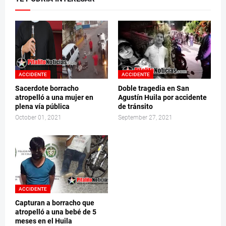
ACCIDENTE
ACCIDENTE
Sacerdote borracho
Doble tragedia en San
atropelló a una mujer en
Agustín Huila por accidente
plena vía pública
de tránsito
October 01, 2021
September 27, 2021
ACCIDENTE
Capturan a borracho que
atropelló a una bebé de 5
meses en el Huila