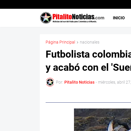
INICIO
Página Principal
nacionales
Futbolista colombi
y acabó con el 'Sue
Por:
Pitalito Noticias
-
miércoles, abril 27