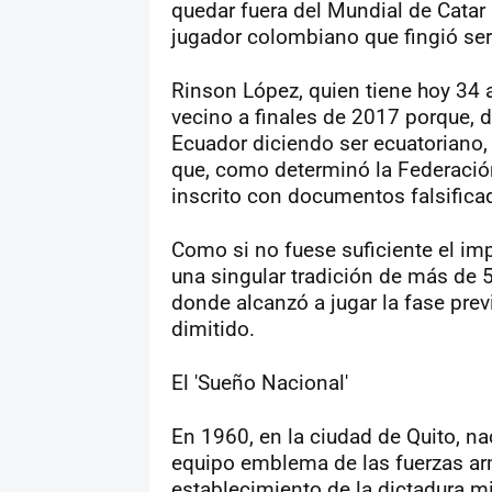
quedar fuera del Mundial de Catar
jugador colombiano que fingió ser
Rinson López, quien tiene hoy 34 
vecino a finales de 2017 porque, 
Ecuador diciendo ser ecuatoriano
que, como determinó la Federació
inscrito con documentos falsifica
Como si no fuese suficiente el imp
una singular tradición de más de 5
donde alcanzó a jugar la fase prev
dimitido.
El 'Sueño Nacional'
En 1960, en la ciudad de Quito, nac
equipo emblema de las fuerzas ar
establecimiento de la dictadura mil