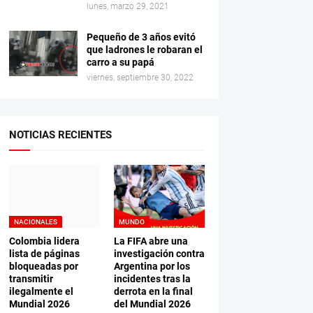
lunes, marzo 29, 2021
Pequeño de 3 años evitó
que ladrones le robaran el
carro a su papá
viernes, septiembre 30, 2022
NOTICIAS RECIENTES
NACIONALES
MUNDO
Colombia lidera
La FIFA abre una
lista de páginas
investigación contra
bloqueadas por
Argentina por los
transmitir
incidentes tras la
ilegalmente el
derrota en la final
Mundial 2026
del Mundial 2026