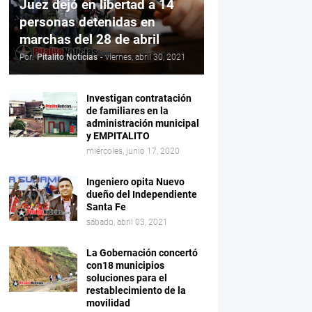
Juez dejó en libertad a 14
personas detenidas en
marchas del 28 de abril
Por:
Pitalito Noticias
-
viernes, abril 30, 2021
Investigan contratación
de familiares en la
administración municipal
y EMPITALITO
miércoles, junio 17, 2020
Ingeniero opita Nuevo
dueño del Independiente
Santa Fe
sábado, abril 03, 2021
La Gobernación concertó
con18 municipios
soluciones para el
restablecimiento de la
movilidad