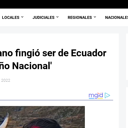
LOCALES
JUDICIALES
REGIONALES
NACIONALE
ano fingió ser de Ecuador
ño Nacional'
, 2022