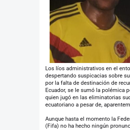
Los líos administrativos en el ent
despertando suspicacias sobre su 
por la falta de destinación de rec
Ecuador, se le sumó la polémica po
quien jugó en las eliminatorias s
ecuatoriano a pesar de, aparentem
Aunque hasta el momento la Feder
(Fifa) no ha hecho ningún pronun