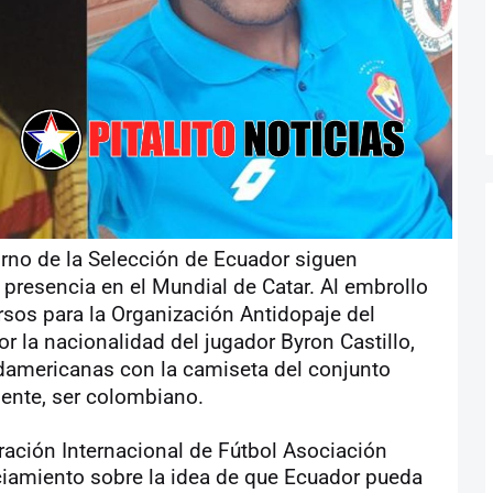
orno de la Selección de Ecuador siguen
presencia en el Mundial de Catar. Al embrollo
ursos para la Organización Antidopaje del
r la nacionalidad del jugador Byron Castillo,
udamericanas con la camiseta del conjunto
ente, ser colombiano.
ación Internacional de Fútbol Asociación
ciamiento sobre la idea de que Ecuador pueda