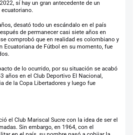
 2022, sí hay un gran antecedente de un
 ecuatoriano.
años, desató todo un escándalo en el país
después de permanecer casi siete años en
, se comprobó que en realidad es colombiano y
n Ecuatoriana de Fútbol en su momento, fue
dos.
acto de lo ocurrido, por su situación se acabó
3 años en el Club Deportivo El Nacional,
ia de la Copa Libertadores y luego fue
ió el Club Mariscal Sucre con la idea de ser el
madas. Sin embargo, en 1964, con el
itar en el país, su nombre pasó a cobijar la