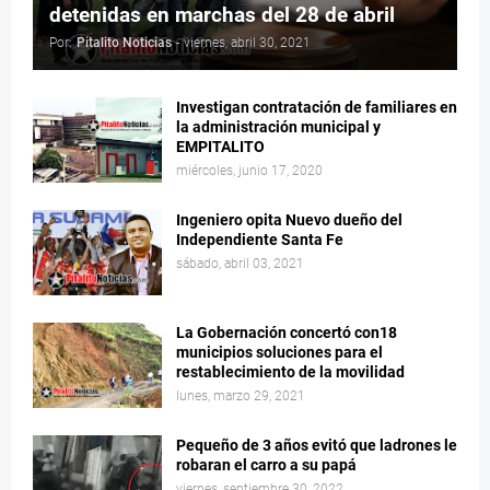
detenidas en marchas del 28 de abril
Por:
Pitalito Noticias
-
viernes, abril 30, 2021
Investigan contratación de familiares en
la administración municipal y
EMPITALITO
miércoles, junio 17, 2020
Ingeniero opita Nuevo dueño del
Independiente Santa Fe
sábado, abril 03, 2021
La Gobernación concertó con18
municipios soluciones para el
restablecimiento de la movilidad
lunes, marzo 29, 2021
Pequeño de 3 años evitó que ladrones le
robaran el carro a su papá
viernes, septiembre 30, 2022