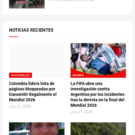
NOTICIAS RECIENTES
NACIONALES
MUNDO
Colombia lidera lista de
La FIFA abre una
páginas bloqueadas por
investigación contra
transmitir ilegalmente el
Argentina por los incidentes
Mundial 2026
tras la derrota en la final del
Mundial 2026
July 21, 2026
July 21, 2026