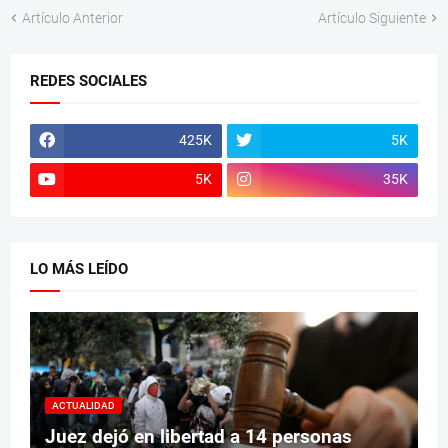
Artículo Anterior
Artículo Siguiente
REDES SOCIALES
425K
5K
5K
35K
LO MÁS LEÍDO
ACTUALIDAD
Juez dejó en libertad a 14 personas