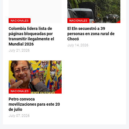
NACIONALES
NACIONALES
Colombia lidera lista de
El Eln secuestró a 39
páginas bloqueadas por
personas en zona rural de
transmitir ilegalmente el
Chocó
Mundial 2026
July 14, 2026
July 21, 2026
NACIONALES
Petro convoca
movilizaciones para este 20
de julio
July 07, 2026