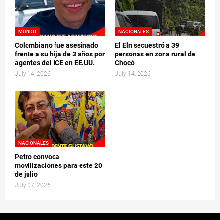
MUNDO
NACIONALES
Colombiano fue asesinado
El Eln secuestró a 39
frente a su hija de 3 años por
personas en zona rural de
agentes del ICE en EE.UU.
Chocó
July 14, 2026
July 14, 2026
NACIONALES
Petro convoca
movilizaciones para este 20
de julio
July 07, 2026