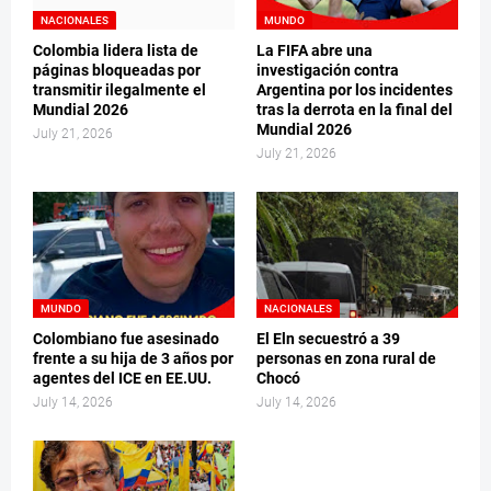
NACIONALES
MUNDO
Colombia lidera lista de
La FIFA abre una
páginas bloqueadas por
investigación contra
transmitir ilegalmente el
Argentina por los incidentes
Mundial 2026
tras la derrota en la final del
Mundial 2026
July 21, 2026
July 21, 2026
MUNDO
NACIONALES
Colombiano fue asesinado
El Eln secuestró a 39
frente a su hija de 3 años por
personas en zona rural de
agentes del ICE en EE.UU.
Chocó
July 14, 2026
July 14, 2026