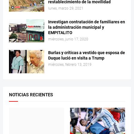
restablecimiento de la movilidad
lunes, marzo 29, 2021
Investigan contratación de familiares en
la administración municipal y
EMPITALITO
miércoles, junio 17, 2020
Burlas y críticas a vestido que esposa de
Duque lució en visita a Trump
miércoles, febrero 13, 2019
NOTICIAS RECIENTES