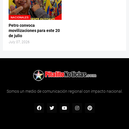
NACIONALES
Petro convoca
movilizaciones para este 20
de julio
July 07, 2026
Somos un medio de comunicación regional con impacto nacional.