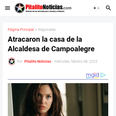
Página Principal
Regionales
Atracaron la casa de la
Alcaldesa de Campoalegre
Por:
Pitalito Noticias
-
miércoles, febrero 08, 2023