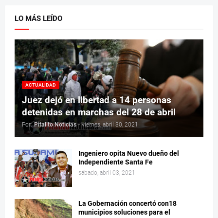
LO MÁS LEÍDO
ACTUALIDAD
Juez dejó en libertad a 14 personas
detenidas en marchas del 28 de abril
Por:
Pitalito Noticias
-
viernes, abril 30, 2021
Ingeniero opita Nuevo dueño del
Independiente Santa Fe
sábado, abril 03, 2021
La Gobernación concertó con18
municipios soluciones para el