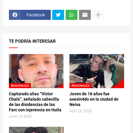
Facebook
TE PODRÍA INTERESAR
REGIONALES
REGIONALES
Capturado alias “Víctor
Joven de 18 años fue
Chalá”, señalado cabecilla
asesin4do en la ciudad de
de las disidencias de las
Neiva
Farc con injerencia en Huila
April 20, 2026
June 13, 2026