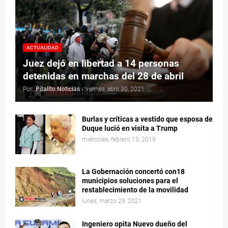
ACTUALIDAD
Juez dejó en libertad a 14 personas
detenidas en marchas del 28 de abril
Por:
Pitalito Noticias
-
viernes, abril 30, 2021
Burlas y críticas a vestido que esposa de
Duque lució en visita a Trump
miércoles, febrero 13, 2019
La Gobernación concertó con18
municipios soluciones para el
restablecimiento de la movilidad
lunes, marzo 29, 2021
Ingeniero opita Nuevo dueño del