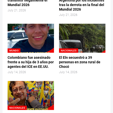
transmitir ilegalmente el
Argentina por los incidentes
Mundial 2026
tras la derrota en la final del
Mundial 2026
July 21, 2026
July 21, 2026
MUNDO
NACIONALES
Colombiano fue asesinado
El Eln secuestró a 39
frente a su hija de 3 años por
personas en zona rural de
agentes del ICE en EE.UU.
Chocó
July 14, 2026
July 14, 2026
NACIONALES