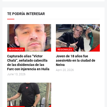
TE PODRÍA INTERESAR
REGIONALES
REGIONALES
Capturado alias “Víctor
Joven de 18 años fue
Chalá”, señalado cabecilla
asesin4do en la ciudad de
de las disidencias de las
Neiva
Farc con injerencia en Huila
April 20, 2026
June 13, 2026