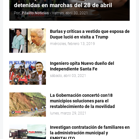
detenidas en marchas del 28 de abril
Por:
Pitalito Noticias
-
viernes, abril 30, 2021
Burlas y críticas a vestido que esposa de
Duque lució en visita a Trump
miércoles, febrero 13, 2019
Ingeniero opita Nuevo dueño del
Independiente Santa Fe
sábado, abril 03, 2021
La Gobernación concertó con18
municipios soluciones para el
restablecimiento de la movilidad
lunes, marzo 29, 2021
Investigan contratación de familiares en
la administración municipal y
EMPITALITO