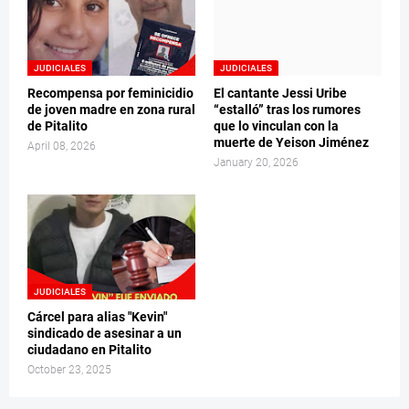
JUDICIALES
JUDICIALES
Recompensa por feminicidio
El cantante Jessi Uribe
de joven madre en zona rural
“estalló” tras los rumores
de Pitalito
que lo vinculan con la
muerte de Yeison Jiménez
April 08, 2026
January 20, 2026
JUDICIALES
Cárcel para alias "Kevin"
sindicado de asesinar a un
ciudadano en Pitalito
October 23, 2025