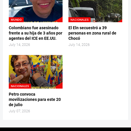
MUNDO
NACIONALES
Colombiano fue asesinado
El Eln secuestró a 39
frente a su hija de 3 años por
personas en zona rural de
agentes del ICE en EE.UU.
Chocó
July 14, 2026
July 14, 2026
NACIONALES
Petro convoca
movilizaciones para este 20
de julio
July 07, 2026