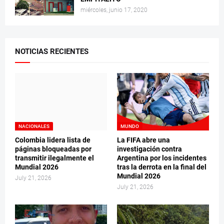
miércoles, junio 17, 2020
NOTICIAS RECIENTES
NACIONALES
MUNDO
Colombia lidera lista de
La FIFA abre una
páginas bloqueadas por
investigación contra
transmitir ilegalmente el
Argentina por los incidentes
Mundial 2026
tras la derrota en la final del
Mundial 2026
July 21, 2026
July 21, 2026