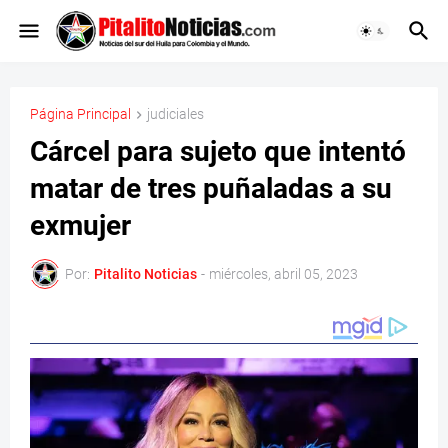
Página Principal
judiciales
Cárcel para sujeto que intentó
matar de tres puñaladas a su
exmujer
Por:
Pitalito Noticias
-
miércoles, abril 05, 2023