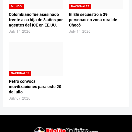
MUNDO
NACIONALES
Colombiano fue asesinado
El Eln secuestró a 39
frente a su hija de 3 años por
personas en zona rural de
agentes del ICE en EE.UU.
Chocó
July 14, 2026
July 14, 2026
NACIONALES
Petro convoca
movilizaciones para este 20
de julio
July 07, 2026