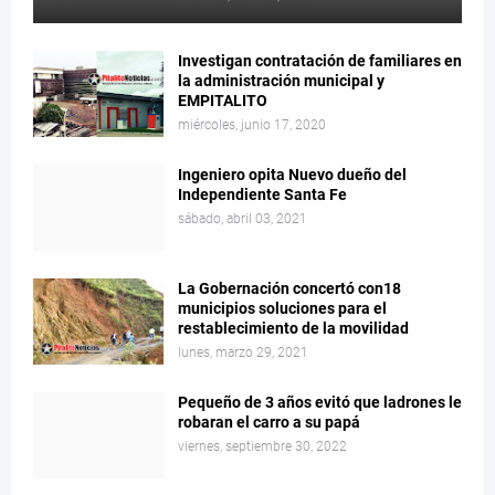
Investigan contratación de familiares en
la administración municipal y
EMPITALITO
miércoles, junio 17, 2020
Ingeniero opita Nuevo dueño del
Independiente Santa Fe
sábado, abril 03, 2021
La Gobernación concertó con18
municipios soluciones para el
restablecimiento de la movilidad
lunes, marzo 29, 2021
Pequeño de 3 años evitó que ladrones le
robaran el carro a su papá
viernes, septiembre 30, 2022