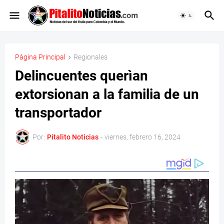
Página Principal
Regionales
Delincuentes querìan
extorsionan a la familia de un
transportador
Por:
Pitalito Noticias
-
viernes, febrero 16, 2024