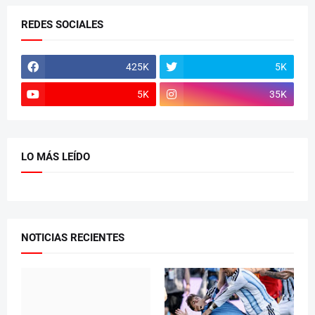
REDES SOCIALES
425K
5K
5K
35K
LO MÁS LEÍDO
NOTICIAS RECIENTES