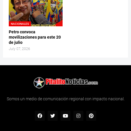
NACIONALES
Petro convoca
movilizaciones para este 20
de julio
July 07, 2026
Somos un medio de comunicación regional con impacto nacional.