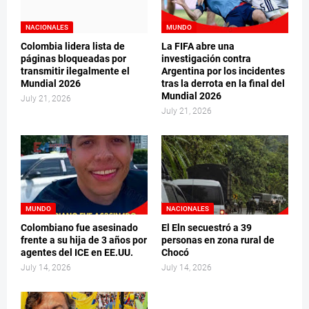
NACIONALES
MUNDO
Colombia lidera lista de
La FIFA abre una
páginas bloqueadas por
investigación contra
transmitir ilegalmente el
Argentina por los incidentes
Mundial 2026
tras la derrota en la final del
Mundial 2026
July 21, 2026
July 21, 2026
MUNDO
NACIONALES
Colombiano fue asesinado
El Eln secuestró a 39
frente a su hija de 3 años por
personas en zona rural de
agentes del ICE en EE.UU.
Chocó
July 14, 2026
July 14, 2026