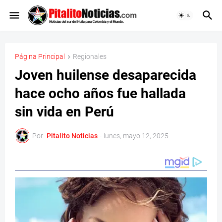
Página Principal
Regionales
Joven huilense desaparecida
hace ocho años fue hallada
sin vida en Perú
Por:
Pitalito Noticias
-
lunes, mayo 12, 2025