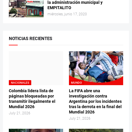
la administración municipal y
EMPITALITO
miércoles, junio 17, 2020
NOTICIAS RECIENTES
NACIONALES
MUNDO
Colombia lidera lista de
La FIFA abre una
páginas bloqueadas por
investigación contra
transmitir ilegalmente el
Argentina por los incidentes
Mundial 2026
tras la derrota en la final del
Mundial 2026
July 21, 2026
July 21, 2026