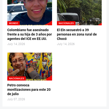
MUNDO
NACIONALES
Colombiano fue asesinado
El Eln secuestró a 39
frente a su hija de 3 años por
personas en zona rural de
agentes del ICE en EE.UU.
Chocó
July 14, 2026
July 14, 2026
NACIONALES
Petro convoca
movilizaciones para este 20
de julio
July 07, 2026