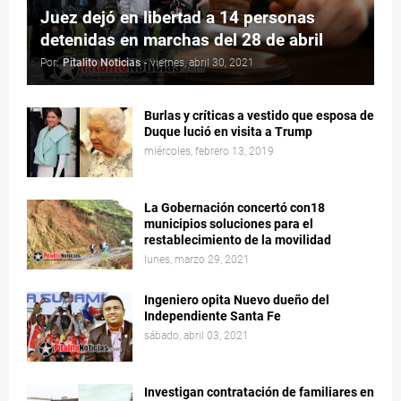
Juez dejó en libertad a 14 personas
detenidas en marchas del 28 de abril
Por:
Pitalito Noticias
-
viernes, abril 30, 2021
Burlas y críticas a vestido que esposa de
Duque lució en visita a Trump
miércoles, febrero 13, 2019
La Gobernación concertó con18
municipios soluciones para el
restablecimiento de la movilidad
lunes, marzo 29, 2021
Ingeniero opita Nuevo dueño del
Independiente Santa Fe
sábado, abril 03, 2021
Investigan contratación de familiares en