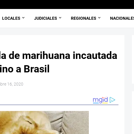
LOCALES
JUDICIALES
REGIONALES
NACIONALE
da de marihuana incautada
ino a Brasil
mbre 16, 2020