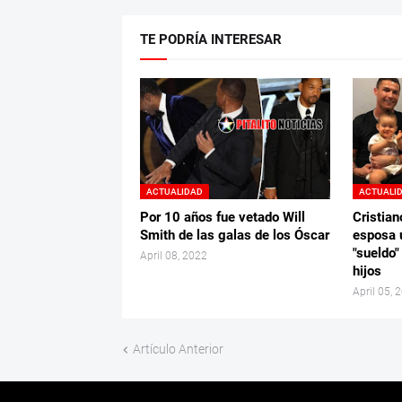
TE PODRÍA INTERESAR
ACTUALIDAD
ACTUALI
Por 10 años fue vetado Will
Cristian
Smith de las galas de los Óscar
esposa 
"sueldo"
April 08, 2022
hijos
April 05, 
Artículo Anterior