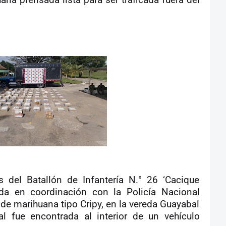
na prensada lista para ser traficada fuera del
s del Batallón de Infantería N.° 26 ‘Cacique
da en coordinación con la Policía Nacional
de marihuana tipo Cripy, en la vereda Guayabal
al fue encontrada al interior de un vehículo