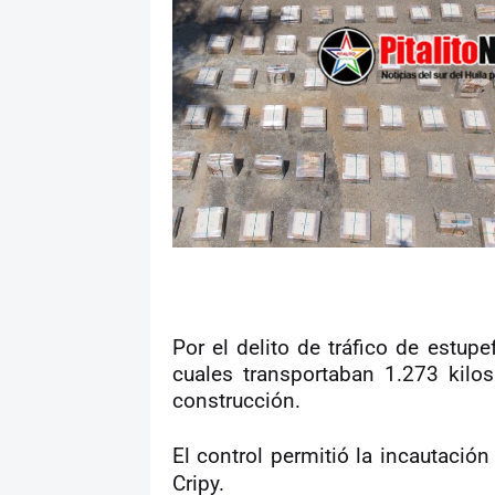
Por el delito de tráfico de estup
cuales transportaban 1.273 kilo
construcción.
El control permitió la incautació
Cripy.