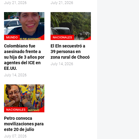
July 21, 2026
July 21, 2026
MUNDO
NACIONALES
Colombiano fue
El Eln secuestró a
asesinado frente a
39 personas en
su hija de 3 años por
zona rural de Chocó
agentes del ICE en
July 14, 2026
EE.UU.
July 14, 2026
NACIONALES
Petro convoca
movilizaciones para
este 20 de julio
July 07, 2026