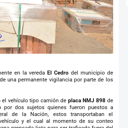
mente en la vereda
El Cedro
del municipio de
 de una permanente vigilancia por parte de los
 el vehículo tipo camión de
placa NMJ 898
de
do por dos sujetos quienes fueron puestos a
eral de la Nación, estos transportaban el
vehículo y el cual al momento de su conteo