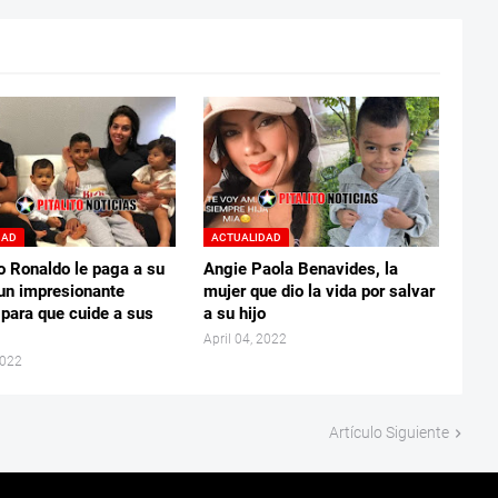
DAD
ACTUALIDAD
o Ronaldo le paga a su
Angie Paola Benavides, la
un impresionante
mujer que dio la vida por salvar
 para que cuide a sus
a su hijo
April 04, 2022
2022
Artículo Siguiente