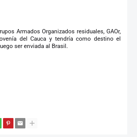
Grupos Armados Organizados residuales, GAOr,
venía del Cauca y tendría como destino el
ego ser enviada al Brasil.