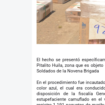
El hecho se presentó específica
Pitalito Huila, zona que es objeto
Soldados de la Novena Brigada
En el procedimiento fue incautado
color azul, el cual era conduci
disposición de la fiscalía Gen
estupefaciente camuflado en el 