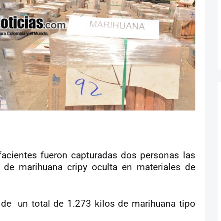
efacientes fueron capturadas dos personas las
s de marihuana cripy oculta en materiales de
n de
un total de 1.273 kilos de marihuana tipo