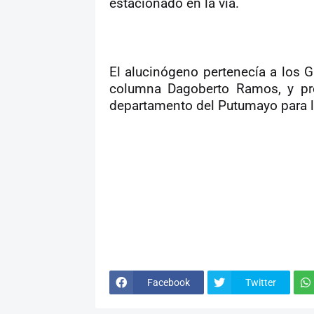
estacionado en la vía.
El alucinógeno pertenecía a los 
columna Dagoberto Ramos, y pro
departamento del Putumayo para lu
Facebook
Twitter