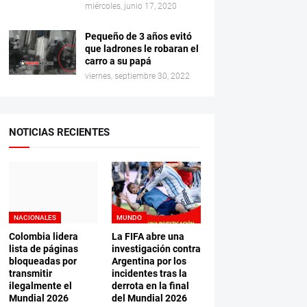
miércoles, junio 17, 2020
Pequeño de 3 años evitó
que ladrones le robaran el
carro a su papá
viernes, septiembre 30, 2022
NOTICIAS RECIENTES
NACIONALES
MUNDO
Colombia lidera
La FIFA abre una
lista de páginas
investigación contra
bloqueadas por
Argentina por los
transmitir
incidentes tras la
ilegalmente el
derrota en la final
Mundial 2026
del Mundial 2026