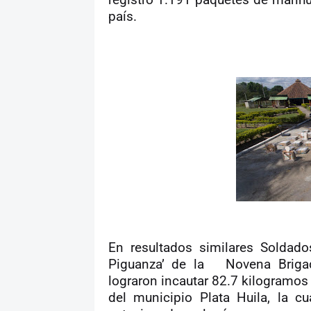
registro 1.191 paquetes de marihua
país.
En resultados similares Soldado
Piguanza’ de la
Novena Briga
lograron incautar 82.7 kilogramos 
del municipio Plata Huila, la cu