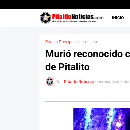
INICIO
Página Principal
actualidad
Murió reconocido c
de Pitalito
Por:
Pitalito Noticias
-
viernes, septiembr