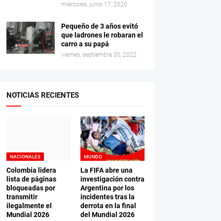
miércoles, junio 17, 2020
Pequeño de 3 años evitó
que ladrones le robaran el
carro a su papá
viernes, septiembre 30, 2022
NOTICIAS RECIENTES
NACIONALES
MUNDO
Colombia lidera
La FIFA abre una
lista de páginas
investigación contra
bloqueadas por
Argentina por los
transmitir
incidentes tras la
ilegalmente el
derrota en la final
Mundial 2026
del Mundial 2026