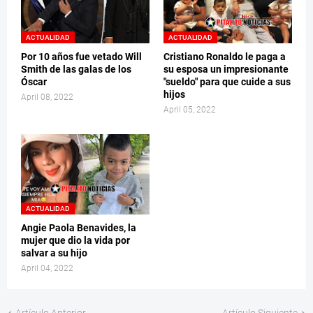
ACTUALIDAD
ACTUALIDAD
Por 10 años fue vetado Will
Cristiano Ronaldo le paga a
Smith de las galas de los
su esposa un impresionante
Óscar
"sueldo" para que cuide a sus
hijos
April 08, 2022
April 05, 2022
ACTUALIDAD
Angie Paola Benavides, la
mujer que dio la vida por
salvar a su hijo
April 04, 2022