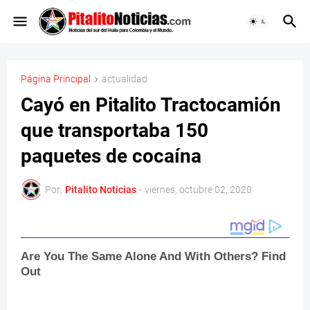
Página Principal
actualidad
Cayó en Pitalito Tractocamión
que transportaba 150
paquetes de cocaína
Por:
Pitalito Noticias
-
viernes, octubre 02, 2020