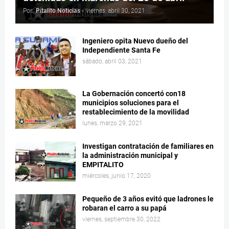
Por:
Pitalito Noticias
-
viernes, abril 30, 2021
Ingeniero opita Nuevo dueño del
Independiente Santa Fe
sábado, abril 03, 2021
La Gobernación concertó con18
municipios soluciones para el
restablecimiento de la movilidad
lunes, marzo 29, 2021
Investigan contratación de familiares en
la administración municipal y
EMPITALITO
miércoles, junio 17, 2020
Pequeño de 3 años evitó que ladrones le
robaran el carro a su papá
viernes, septiembre 30, 2022