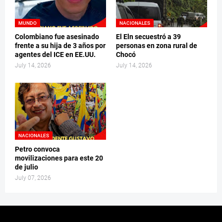
MUNDO
NACIONALES
Colombiano fue asesinado
El Eln secuestró a 39
frente a su hija de 3 años por
personas en zona rural de
agentes del ICE en EE.UU.
Chocó
July 14, 2026
July 14, 2026
NACIONALES
Petro convoca
movilizaciones para este 20
de julio
July 07, 2026