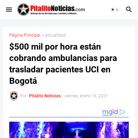
Página Principal
actualidad
$500 mil por hora están
cobrando ambulancias para
trasladar pacientes UCI en
Bogotá
Por:
Pitalito Noticias
-
viernes, enero 15, 2021