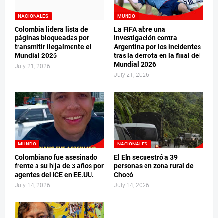
NACIONALES
MUNDO
Colombia lidera lista de
La FIFA abre una
páginas bloqueadas por
investigación contra
transmitir ilegalmente el
Argentina por los incidentes
Mundial 2026
tras la derrota en la final del
Mundial 2026
July 21, 2026
July 21, 2026
MUNDO
NACIONALES
Colombiano fue asesinado
El Eln secuestró a 39
frente a su hija de 3 años por
personas en zona rural de
agentes del ICE en EE.UU.
Chocó
July 14, 2026
July 14, 2026