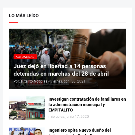
LO MÁS LEÍDO
ACTUALIDAD
Juez dejó en libertad a 14 personas
detenidas en marchas del 28 de abril
Por:
Pitalito Noticias
-
viernes, abril 30, 2021
Investigan contratación de familiares en
la administración municipal y
EMPITALITO
miércoles, junio 17, 2020
Ingeniero opita Nuevo dueño del