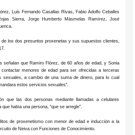
órez, Luis Fernando Casallas Rivas, Fabio Adolfo Ceballes
Rojas Sierra, Jorge Humberto Másmelas Ramírez, José
uenca.
a de los dos presuntos proxenetas y sus supuestos clientes,
17.
des señalan que Ramiro Flórez, de 60 años de edad, y Sonia
 contactar menores de edad para ser ofrecidas a terceras
s sexuales, a cambio de una suma de dinero, para lo cual
mandara estos servicios sexuales”.
ción que las dos personas mediante llamadas a celulares
que había una persona, “que se arregle”.
elitos de proxenetismo con menor de edad e inducción a la
Circuito de Neiva con Funciones de Conocimiento.