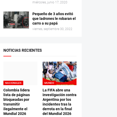
miércoles, junio 17, 2020
Pequeño de 3 años evitó
que ladrones le robaran el
carro a su papá
viernes, septiembre 30, 2022
NOTICIAS RECIENTES
NACIONALES
MUNDO
Colombia lidera
La FIFA abre una
lista de páginas
investigación contra
bloqueadas por
Argentina por los
transmitir
incidentes tras la
ilegalmente el
derrota en la final
Mundial 2026
del Mundial 2026