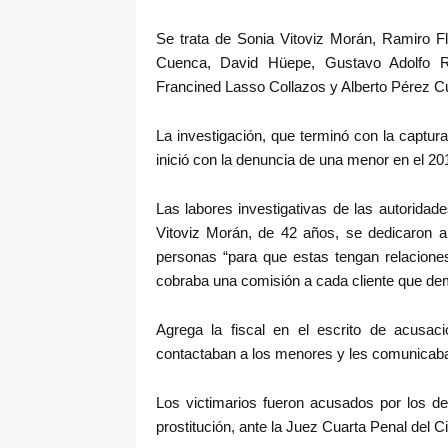
Se trata de Sonia Vitoviz Morán, Ramiro Fl
Cuenca, David Hüepe, Gustavo Adolfo 
Francined Lasso Collazos y Alberto Pérez C
La investigación, que terminó con la captur
inició con la denuncia de una menor en el 20
Las labores investigativas de las autorida
Vitoviz Morán, de 42 años, se dedicaron a
personas “para que estas tengan relacione
cobraba una comisión a cada cliente que de
Agrega la fiscal en el escrito de acusa
contactaban a los menores y les comunicaba 
Los victimarios fueron acusados por los d
prostitución, ante la Juez Cuarta Penal del 