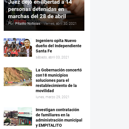
Juez dejó en libertad a 14
personas detenidas en
marchas del 28 de abril
Por:
Pitalito Noticias
-
viernes, abril 30, 2021
Ingeniero opita Nuevo
dueño del Independiente
Santa Fe
sábado, abril 03, 2021
La Gobernación concertó
con18 municipios
soluciones para el
restablecimiento de la
movilidad
lunes, marzo 29, 2021
Investigan contratación
de familiares en la
administración municipal
y EMPITALITO