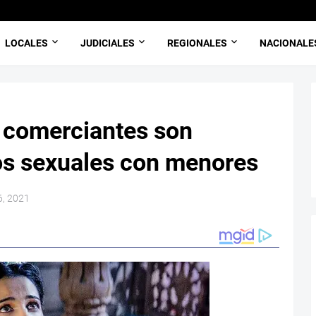
LOCALES
JUDICIALES
REGIONALES
NACIONALE
 comerciantes son
os sexuales con menores
6, 2021