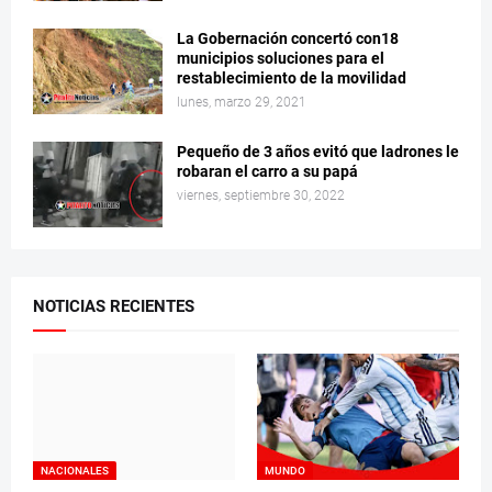
La Gobernación concertó con18
municipios soluciones para el
restablecimiento de la movilidad
lunes, marzo 29, 2021
Pequeño de 3 años evitó que ladrones le
robaran el carro a su papá
viernes, septiembre 30, 2022
NOTICIAS RECIENTES
NACIONALES
MUNDO