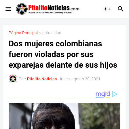
Página Principal
actualidad
Dos mujeres colombianas
fueron violadas por sus
exparejas delante de sus hijos
Por:
Pitalito Noticias
-
lunes, agosto 30, 2021