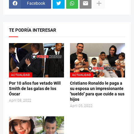
Facebook
TE PODRÍA INTERESAR
ACTUALIDAD
ACTUALIDAD
Por 10 años fue vetado Will
Cristiano Ronaldo le paga a
Smith de las galas de los
su esposa un impresionante
Óscar
"sueldo" para que cuide a sus
hijos
April 08, 2022
April 05, 2022