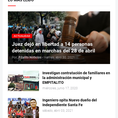
ACTUALIDAD
Juez dejó en libertad a 14 personas
detenidas en marchas del 28 de abril
Por:
Pitalito Noticias
-
viernes, abril 30, 2021
Investigan contratación de familiares en
la administración municipal y
EMPITALITO
miércoles, junio 17, 2020
Ingeniero opita Nuevo dueño del
Independiente Santa Fe
sábado, abril 03, 2021