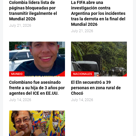
Colombia lidera lista de
La FIFA abre una
páginas bloqueadas por
investigación contra
transmitir ilegalmente el
Argentina por los incidentes
Mundial 2026
tras la derrota en la final del
Mundial 2026
July 21, 2026
July 21, 2026
MUNDO
NACIONALES
Colombiano fue asesinado
El Eln secuestró a 39
frente a su hija de 3 años por
personas en zona rural de
agentes del ICE en EE.UU.
Chocó
July 14, 2026
July 14, 2026