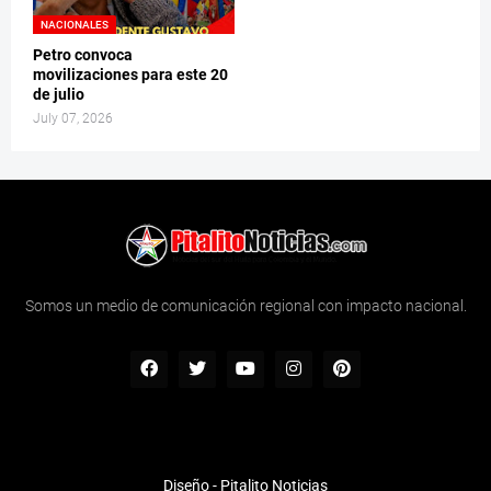
NACIONALES
Petro convoca
movilizaciones para este 20
de julio
July 07, 2026
Somos un medio de comunicación regional con impacto nacional.
Diseño -
Pitalito Noticias