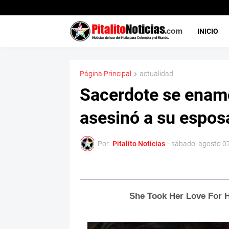
INICIO
Página Principal
actualidad
Sacerdote se enamo
asesinó a su espos
Por:
Pitalito Noticias
-
sábado, agosto 0