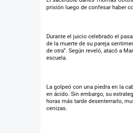
prisión luego de confesar haber c
Durante el juicio celebrado el pas
de la muerte de su pareja sentime
de otra”. Según reveló, atacó a Mar
escuela.
La golpeó con una piedra en la cab
en ácido. Sin embargo, su estrateg
horas más tarde desenterrarlo, muti
cenizas.