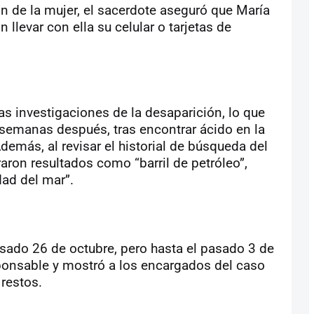
n de la mujer, el sacerdote aseguró que María
 llevar con ella su celular o tarjetas de
s investigaciones de la desaparición, lo que
es semanas después, tras encontrar ácido en la
emás, al revisar el historial de búsqueda del
ron resultados como “barril de petróleo”,
dad del mar”.
asado 26 de octubre, pero hasta el pasado 3 de
sponsable y mostró a los encargados del caso
 restos.