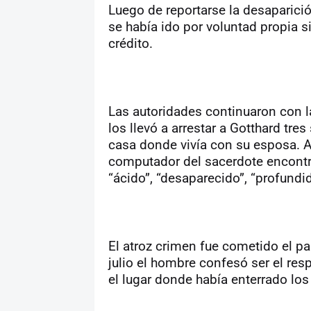
Luego de reportarse la desaparició
se había ido por voluntad propia sin
crédito.
Las autoridades continuaron con la
los llevó a arrestar a Gotthard tr
casa donde vivía con su esposa. Ad
computador del sacerdote encontra
“ácido”, “desaparecido”, “profundi
El atroz crimen fue cometido el p
julio el hombre confesó ser el re
el lugar donde había enterrado los