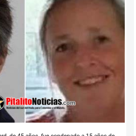
rd, de 45 años, fue condenado a 15 años de