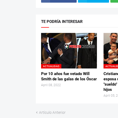
TE PODRÍA INTERESAR
ACTUALIDAD
ACTUALI
Por 10 años fue vetado Will
Cristian
Smith de las galas de los Óscar
esposa 
"sueldo"
April 08, 2022
hijos
April 05, 
Artículo Anterior