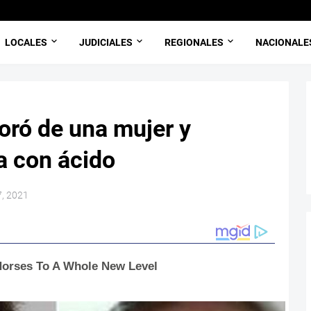
LOCALES
JUDICIALES
REGIONALES
NACIONALE
ró de una mujer y
a con ácido
7, 2021