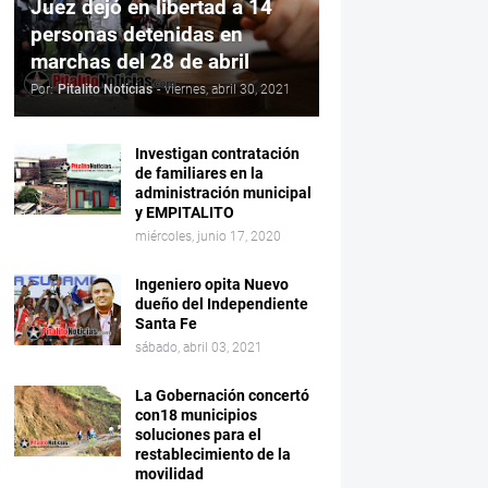
Juez dejó en libertad a 14
personas detenidas en
marchas del 28 de abril
Por:
Pitalito Noticias
-
viernes, abril 30, 2021
Investigan contratación
de familiares en la
administración municipal
y EMPITALITO
miércoles, junio 17, 2020
Ingeniero opita Nuevo
dueño del Independiente
Santa Fe
sábado, abril 03, 2021
La Gobernación concertó
con18 municipios
soluciones para el
restablecimiento de la
movilidad