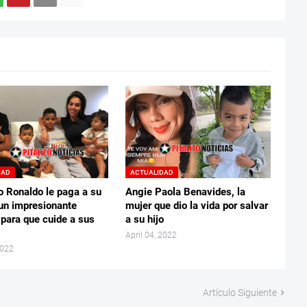
DAD
ACTUALIDAD
o Ronaldo le paga a su
Angie Paola Benavides, la
un impresionante
mujer que dio la vida por salvar
 para que cuide a sus
a su hijo
April 04, 2022
2022
Artículo Siguiente