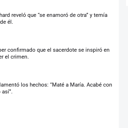
hard reveló que “se enamoró de otra” y temía
de él.
er confirmado que el sacerdote se inspiró en
er el crimen.
o lamentó los hechos: “Maté a María. Acabé con
 así”.