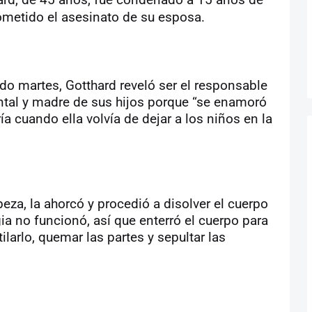
ometido el asesinato de su esposa.
ado martes, Gotthard reveló ser el responsable
ntal y madre de sus hijos porque “se enamoró
ía cuando ella volvía de dejar a los niños en la
eza, la ahorcó y procedió a disolver el cuerpo
ia no funcionó, así que enterró el cuerpo para
larlo, quemar las partes y sepultar las