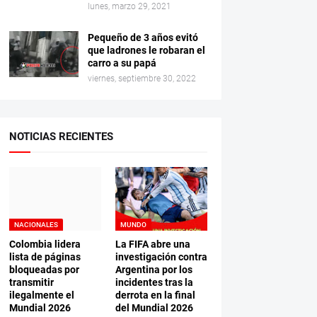
lunes, marzo 29, 2021
Pequeño de 3 años evitó
que ladrones le robaran el
carro a su papá
viernes, septiembre 30, 2022
NOTICIAS RECIENTES
NACIONALES
MUNDO
Colombia lidera
La FIFA abre una
lista de páginas
investigación contra
bloqueadas por
Argentina por los
transmitir
incidentes tras la
ilegalmente el
derrota en la final
Mundial 2026
del Mundial 2026