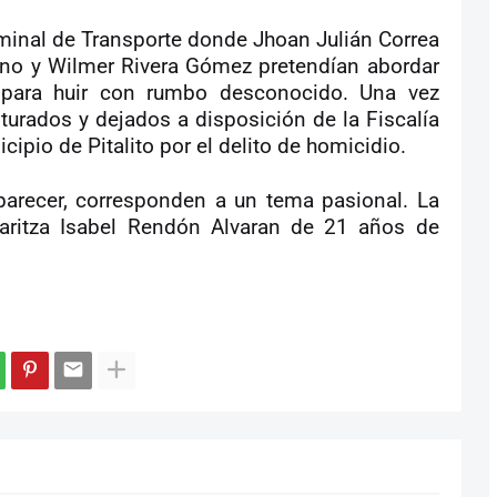
rminal de Transporte donde Jhoan Julián Correa
ano y Wilmer Rivera Gómez pretendían abordar
o para huir con rumbo desconocido. Una vez
urados y dejados a disposición de la Fiscalía
ipio de Pitalito por el delito de homicidio.
 parecer, corresponden a un tema pasional. La
aritza Isabel Rendón Alvaran de 21 años de