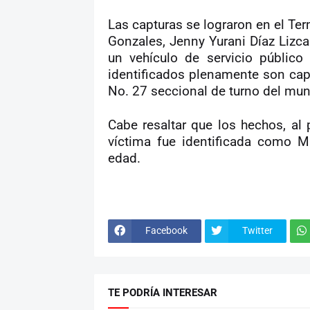
Las capturas se lograron en el Te
Gonzales, Jenny Yurani Díaz Lizc
un vehículo de servicio públic
identificados plenamente son capt
No. 27 seccional de turno del munic
Cabe resaltar que los hechos, al
víctima fue identificada como M
edad.
Facebook
Twitter
TE PODRÍA INTERESAR