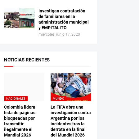
Investigan contratación
de familiares en la
administración municipal
y EMPITALITO
miércoles, junio 17, 2020
NOTICIAS RECIENTES
NACIONALES
MUNDO
Colombia lidera
La FIFA abre una
lista de páginas
investigación contra
bloqueadas por
Argentina por los
transmitir
incidentes tras la
ilegalmente el
derrota en la final
Mundial 2026
del Mundial 2026