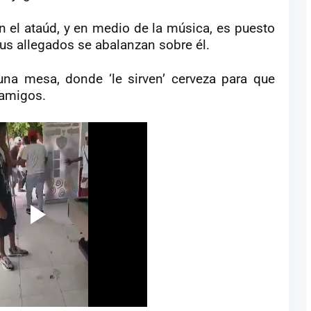
on el ataúd, y en medio de la música, es puesto
sus allegados se abalanzan sobre él.
una mesa, donde ‘le sirven’ cerveza para que
 amigos.