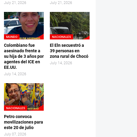
July 21, 2026
July 21, 2026
MUNDO
NACIONALES
Colombiano fue
El Eln secuestró a
asesinado frente a
39 personas en
su hija de 3 años por
zona rural de Chocó
agentes del ICE en
July 14, 2026
EE.UU.
July 14, 2026
NACIONALES
Petro convoca
movilizaciones para
este 20 de julio
July 07, 2026