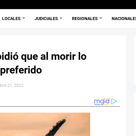
LOCALES
JUDICIALES
REGIONALES
NACIONALE
dió que al morir lo
 preferido
mbre 21, 2022