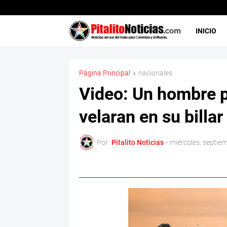
INICIO
Página Principal
nacionales
Video: Un hombre pi
velaran en su billar
Por:
Pitalito Noticias
-
miércoles, septie