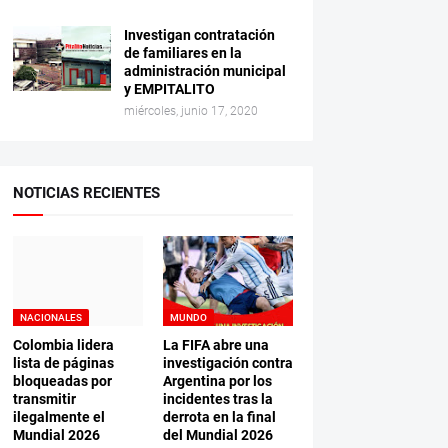
Investigan contratación
de familiares en la
administración municipal
y EMPITALITO
miércoles, junio 17, 2020
NOTICIAS RECIENTES
NACIONALES
MUNDO
Colombia lidera
La FIFA abre una
lista de páginas
investigación contra
bloqueadas por
Argentina por los
transmitir
incidentes tras la
ilegalmente el
derrota en la final
Mundial 2026
del Mundial 2026