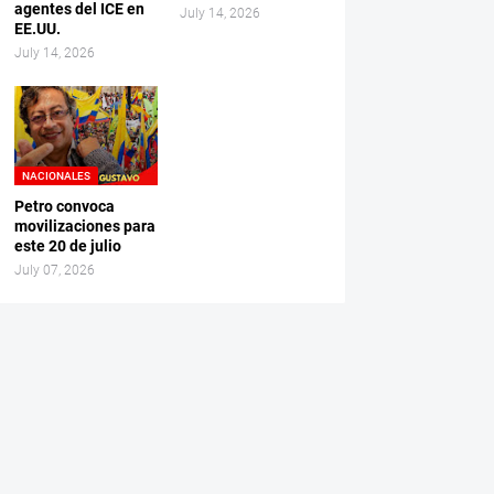
agentes del ICE en
July 14, 2026
EE.UU.
July 14, 2026
NACIONALES
Petro convoca
movilizaciones para
este 20 de julio
July 07, 2026