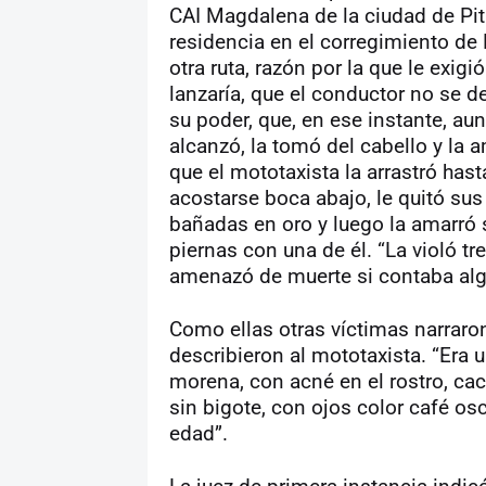
CAI Magdalena de la ciudad de Pita
residencia en el corregimiento de 
otra ruta, razón por la que le exigi
lanzaría, que el conductor no se de
su poder, que, en ese instante, au
alcanzó, la tomó del cabello y la 
que el mototaxista la arrastró hast
acostarse boca abajo, le quitó sus
bañadas en oro y luego la amarró 
piernas con una de él. “La violó t
amenazó de muerte si contaba alg
Como ellas otras víctimas narraron
describieron al mototaxista. “Era 
morena, con acné en el rostro, cac
sin bigote, con ojos color café os
edad”.