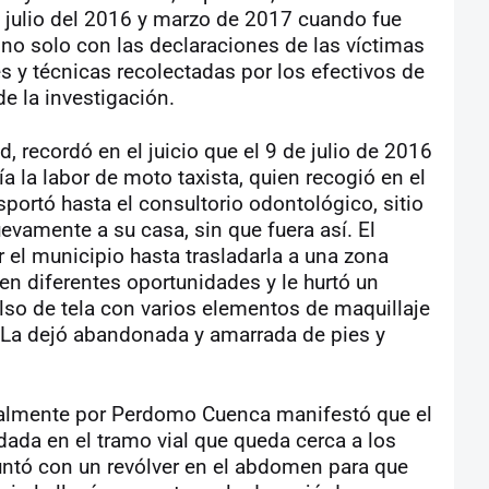
e julio del 2016 y marzo de 2017 cuando fue
o solo con las declaraciones de las víctimas
 y técnicas recolectadas por los efectivos de
 de la investigación.
, recordó en el juicio que el 9 de julio de 2016
ía la labor de moto taxista, quien recogió en el
ansportó hasta el consultorio odontológico, sitio
uevamente a su casa, sin que fuera así. El
 el municipio hasta trasladarla a una zona
en diferentes oportunidades y le hurtó un
bolso de tela con varios elementos de maquillaje
 “La dejó abandonada y amarrada de pies y
ualmente por Perdomo Cuenca manifestó que el
ada en el tramo vial que queda cerca a los
apuntó con un revólver en el abdomen para que