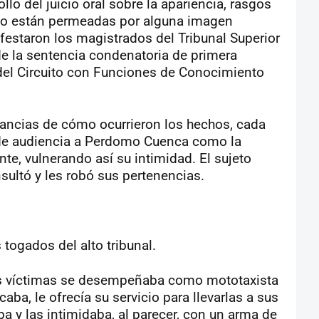
lo del juicio oral sobre la apariencia, rasgos
o están permeadas por alguna imagen
festaron los magistrados del Tribunal Superior
 de la sentencia condenatoria de primera
del Circuito con Funciones de Conocimiento
tancias de cómo ocurrieron los hechos, cada
a de audiencia a Perdomo Cuenca como la
e, vulnerando así su intimidad. El sujeto
sultó y les robó sus pertenencias.
 togados del alto tribunal.
us víctimas se desempeñaba como mototaxista
caba, le ofrecía su servicio para llevarlas a sus
a y las intimidaba, al parecer, con un arma de