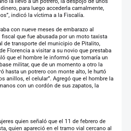
ario la llevó a un potrero, la despojó de unos
n dinero, para luego accederla carnalmente,
”, indicó la víctima a la Fiscalía.
traba con nueve meses de embarazo al
 fiscal que fue abusada por un moto taxista
al de transporte del municipio de Pitalito,
de Florencia a visitar a su novio que prestaba
eñaló que el hombre le informó que tomaría un
 base militar, que de un momento a otro la
tró hasta un potrero con monte alto, le hurtó
los anillos, el celular”. Agregó que el hombre la
 manos con un cordón de sus zapatos, la
mujeres quien señaló que el 11 de febrero de
ta, quien apareció en el tramo vial cercano al