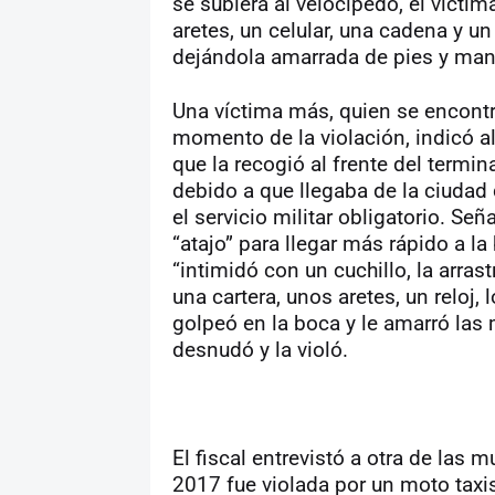
se subiera al velocípedo, el victim
aretes, un celular, una cadena y u
dejándola amarrada de pies y manos
Una víctima más, quien se encon
momento de la violación, indicó al
que la recogió al frente del termin
debido a que llegaba de la ciudad 
el servicio militar obligatorio. S
“atajo” para llegar más rápido a la
“intimidó con un cuchillo, la arras
una cartera, unos aretes, un reloj, 
golpeó en la boca y le amarró las
desnudó y la violó.
El fiscal entrevistó a otra de las 
2017 fue violada por un moto taxis