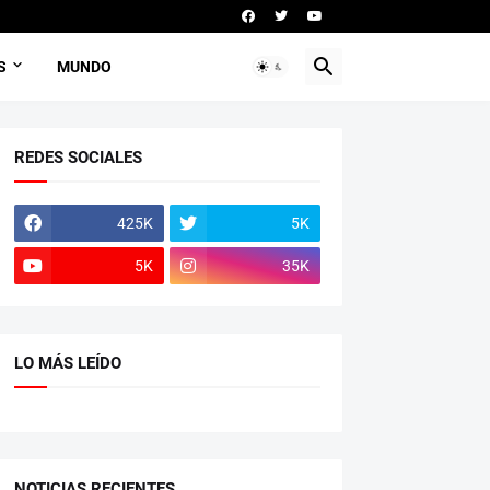
S
MUNDO
REDES SOCIALES
425K
5K
5K
35K
LO MÁS LEÍDO
NOTICIAS RECIENTES