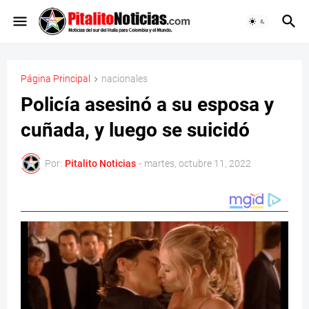
Página Principal
nacionales
Policía asesinó a su esposa y
cuñada, y luego se suicidó
Por:
Pitalito Noticias
-
martes, octubre 11, 2022