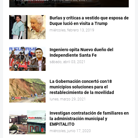
Burlas y críticas a vestido que esposa de
Duque lució en visita a Trump
miércoles, febrero 13, 2019
Ingeniero opita Nuevo dueño del
Independiente Santa Fe
sábado, abril 03, 2021
La Gobernación concertó con18
municipios soluciones para el
restablecimiento de la movilidad
lunes, marzo 29, 2021
Investigan contratación de familiares en
la administración municipal y
EMPITALITO
miércoles, junio 17, 2020