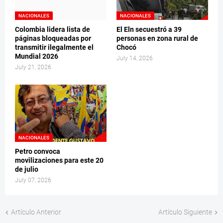
NACIONALES
NACIONALES
Colombia lidera lista de
El Eln secuestró a 39
páginas bloqueadas por
personas en zona rural de
transmitir ilegalmente el
Chocó
Mundial 2026
July 14, 2026
July 21, 2026
NACIONALES
Petro convoca
movilizaciones para este 20
de julio
July 07, 2026
Artículo Anterior
Artículo Siguiente