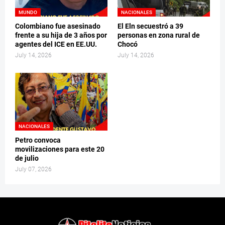
MUNDO
NACIONALES
Colombiano fue asesinado
El Eln secuestró a 39
frente a su hija de 3 años por
personas en zona rural de
agentes del ICE en EE.UU.
Chocó
July 14, 2026
July 14, 2026
NACIONALES
Petro convoca
movilizaciones para este 20
de julio
July 07, 2026