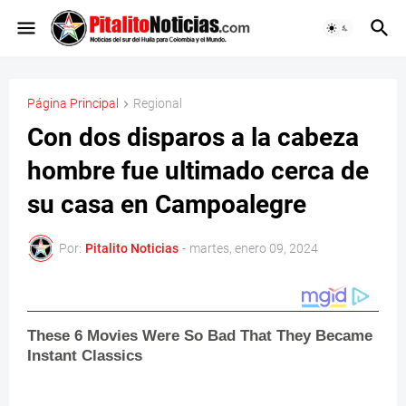
Página Principal
Regional
Con dos disparos a la cabeza
hombre fue ultimado cerca de
su casa en Campoalegre
Por:
Pitalito Noticias
-
martes, enero 09, 2024