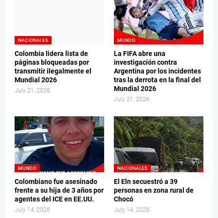
NACIONALES
MUNDO
Colombia lidera lista de
La FIFA abre una
páginas bloqueadas por
investigación contra
transmitir ilegalmente el
Argentina por los incidentes
Mundial 2026
tras la derrota en la final del
Mundial 2026
July 21, 2026
July 21, 2026
MUNDO
NACIONALES
Colombiano fue asesinado
El Eln secuestró a 39
frente a su hija de 3 años por
personas en zona rural de
agentes del ICE en EE.UU.
Chocó
July 14, 2026
July 14, 2026