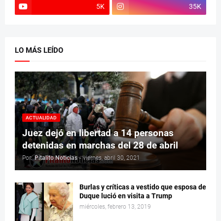
5K
35K
LO MÁS LEÍDO
ACTUALIDAD
Juez dejó en libertad a 14 personas
detenidas en marchas del 28 de abril
Por:
Pitalito Noticias
-
viernes, abril 30, 2021
Burlas y críticas a vestido que esposa de
Duque lució en visita a Trump
miércoles, febrero 13, 2019