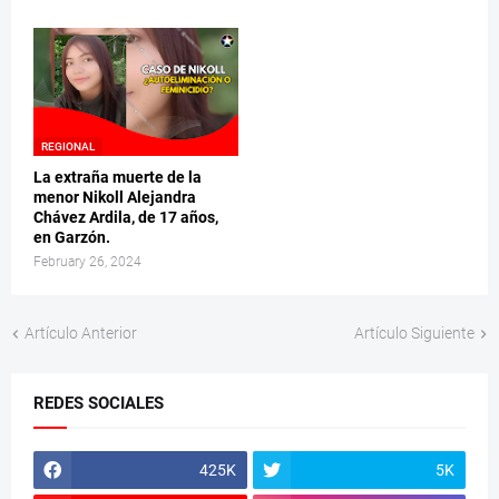
REGIONAL
La extraña muerte de la
menor Nikoll Alejandra
Chávez Ardila, de 17 años,
en Garzón.
February 26, 2024
Artículo Anterior
Artículo Siguiente
REDES SOCIALES
425K
5K