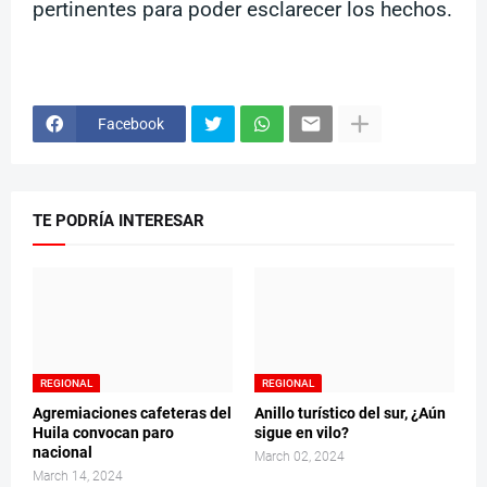
pertinentes para poder esclarecer los hechos.
Facebook
TE PODRÍA INTERESAR
REGIONAL
REGIONAL
Agremiaciones cafeteras del
Anillo turístico del sur, ¿Aún
Huila convocan paro
sigue en vilo?
nacional
March 02, 2024
March 14, 2024