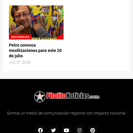
NACIONALES
Petro convoca
movilizaciones para este 20
de julio
July 07, 2026
Somos un medio de comunicación regional con impacto nacional.