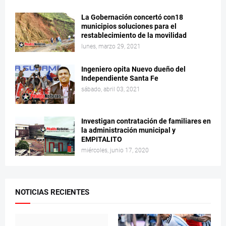
La Gobernación concertó con18
municipios soluciones para el
restablecimiento de la movilidad
lunes, marzo 29, 2021
Ingeniero opita Nuevo dueño del
Independiente Santa Fe
sábado, abril 03, 2021
Investigan contratación de familiares en
la administración municipal y
EMPITALITO
miércoles, junio 17, 2020
NOTICIAS RECIENTES