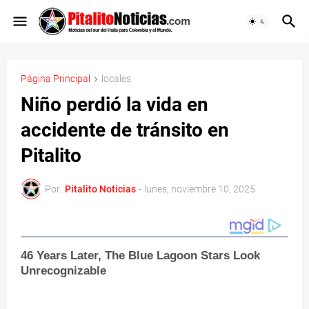
Página Principal
locales
Niño perdió la vida en
accidente de tránsito en
Pitalito
Por:
Pitalito Noticias
-
lunes, noviembre 10, 2025