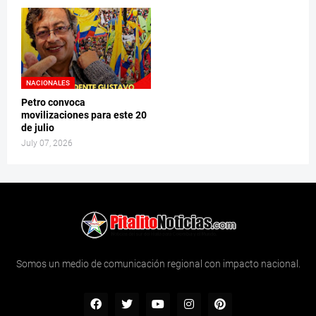
NACIONALES
Petro convoca
movilizaciones para este 20
de julio
July 07, 2026
Somos un medio de comunicación regional con impacto nacional.