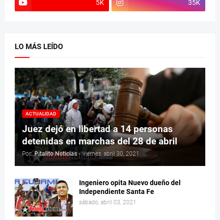
5K
35K
LO MÁS LEÍDO
ACTUALIDAD
Juez dejó en libertad a 14 personas
detenidas en marchas del 28 de abril
Por:
Pitalito Noticias
-
viernes, abril 30, 2021
Ingeniero opita Nuevo dueño del
Independiente Santa Fe
sábado, abril 03, 2021