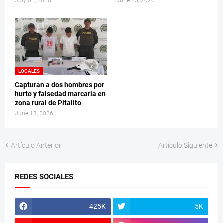
July 01, 2026
June 25, 2026
LOCALES
Capturan a dos hombres por
hurto y falsedad marcaria en
zona rural de Pitalito
June 13, 2026
Artículo Anterior
Artículo Siguiente
REDES SOCIALES
425K
5K