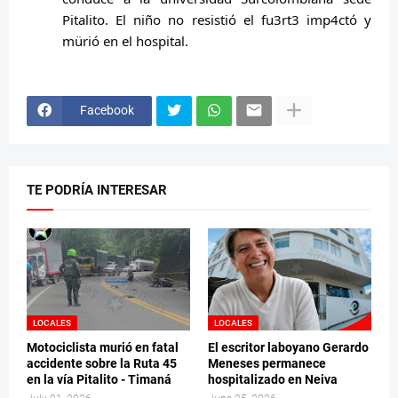
Pitalito. El niño no resistió el fu3rt3 imp4ctó y
mürió en el hospital.
Facebook
TE PODRÍA INTERESAR
LOCALES
LOCALES
Motociclista murió en fatal
El escritor laboyano Gerardo
accidente sobre la Ruta 45
Meneses permanece
en la vía Pitalito - Timaná
hospitalizado en Neiva