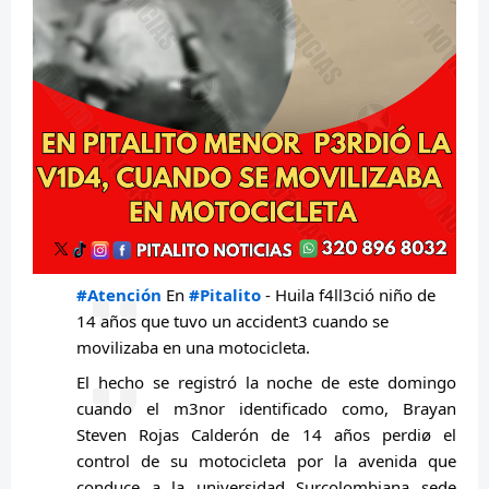
#Atención
En
#Pitalito
- Huila f4ll3ció niño de
14 años que tuvo un accident3 cuando se
movilizaba en una motocicleta.
El
hecho se registró la noche de este domingo
cuando el m3nor identificado como, Brayan
Steven Rojas Calderón de 14 años perdiø el
control de su motocicleta por la avenida que
conduce a la universidad Surcolombiana sede