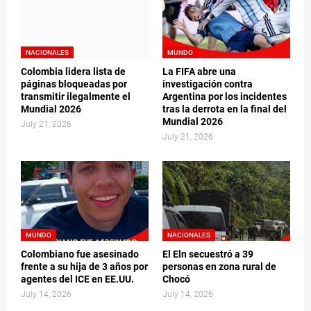
NACIONALES
MUNDO
Colombia lidera lista de
La FIFA abre una
páginas bloqueadas por
investigación contra
transmitir ilegalmente el
Argentina por los incidentes
Mundial 2026
tras la derrota en la final del
Mundial 2026
July 21, 2026
July 21, 2026
MUNDO
NACIONALES
Colombiano fue asesinado
El Eln secuestró a 39
frente a su hija de 3 años por
personas en zona rural de
agentes del ICE en EE.UU.
Chocó
July 14, 2026
July 14, 2026