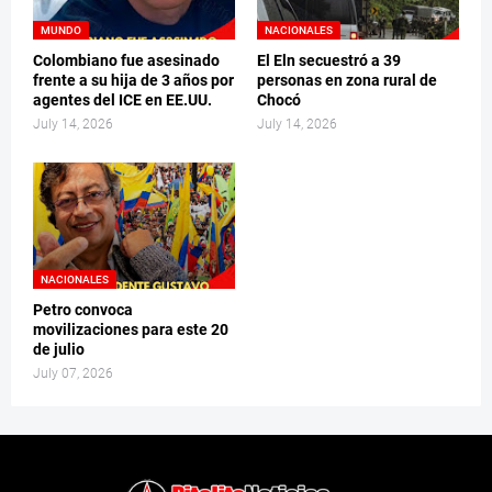
MUNDO
NACIONALES
Colombiano fue asesinado
El Eln secuestró a 39
frente a su hija de 3 años por
personas en zona rural de
agentes del ICE en EE.UU.
Chocó
July 14, 2026
July 14, 2026
NACIONALES
Petro convoca
movilizaciones para este 20
de julio
July 07, 2026