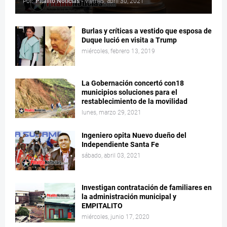
Por:
Pitalito Noticias
-
viernes, abril 30, 2021
Burlas y críticas a vestido que esposa de
Duque lució en visita a Trump
miércoles, febrero 13, 2019
La Gobernación concertó con18
municipios soluciones para el
restablecimiento de la movilidad
lunes, marzo 29, 2021
Ingeniero opita Nuevo dueño del
Independiente Santa Fe
sábado, abril 03, 2021
Investigan contratación de familiares en
la administración municipal y
EMPITALITO
miércoles, junio 17, 2020