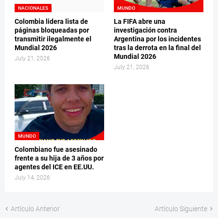
NACIONALES
MUNDO
Colombia lidera lista de
La FIFA abre una
páginas bloqueadas por
investigación contra
transmitir ilegalmente el
Argentina por los incidentes
Mundial 2026
tras la derrota en la final del
Mundial 2026
July 21, 2026
July 21, 2026
MUNDO
Colombiano fue asesinado
frente a su hija de 3 años por
agentes del ICE en EE.UU.
July 14, 2026
Artículo Anterior
Artículo Siguiente