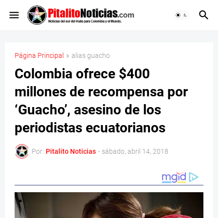
Página Principal
alias guacho
Colombia ofrece $400
millones de recompensa por
‘Guacho’, asesino de los
periodistas ecuatorianos
Por:
Pitalito Noticias
-
sábado, abril 14, 2018