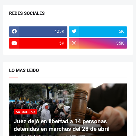
REDES SOCIALES
425K
5K
5K
35K
LO MÁS LEÍDO
ACTUALIDAD
Juez dejó en libertad a 14 personas
detenidas en marchas del 28 de abril