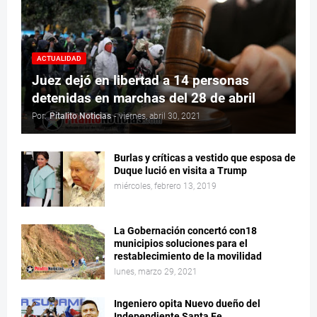
ACTUALIDAD
Juez dejó en libertad a 14 personas
detenidas en marchas del 28 de abril
Por:
Pitalito Noticias
-
viernes, abril 30, 2021
Burlas y críticas a vestido que esposa de
Duque lució en visita a Trump
miércoles, febrero 13, 2019
La Gobernación concertó con18
municipios soluciones para el
restablecimiento de la movilidad
lunes, marzo 29, 2021
Ingeniero opita Nuevo dueño del
Independiente Santa Fe