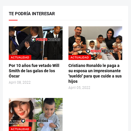
TE PODRÍA INTERESAR
ACTUALIDAD
ACTUALIDAD
Por 10 años fue vetado Will
Cristiano Ronaldo le paga a
Smith de las galas de los
su esposa un impresionante
Óscar
"sueldo" para que cuide a sus
hijos
April 08, 2022
April 05, 2022
ACTUALIDAD