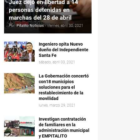
Juez dejó en libertad a 14
personas detenidas en
marchas del 28 de abril
Por:
Pitalito Noticias
-
viernes, abril 30, 2021
Ingeniero opita Nuevo
dueño del Independiente
Santa Fe
sábado, abril 03, 2021
La Gobernación concertó
con18 municipios
soluciones para el
restablecimiento de la
movilidad
lunes, marzo 29, 2021
Investigan contratación
de familiares en la
administración municipal
y EMPITALITO