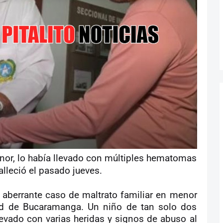
nor, lo había llevado con múltiples hematomas
alleció el pasado jueves.
n aberrante caso de maltrato familiar en menor
ad de Bucaramanga. Un niño de tan solo dos
evado con varias heridas y signos de abuso al