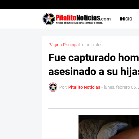
INICIO
Página Principal
judiciales
Fue capturado hom
asesinado a su hija
Por:
Pitalito Noticias
-
lunes, febrero 06,