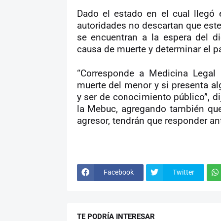
Dado el estado en el cual llegó e
autoridades no descartan que este 
se encuentran a la espera del d
causa de muerte y determinar el pa
“Corresponde a Medicina Legal 
muerte del menor y si presenta al
y ser de conocimiento público”, 
la Mebuc, agregando también que
agresor, tendrán que responder ante
Facebook
Twitter
TE PODRÍA INTERESAR