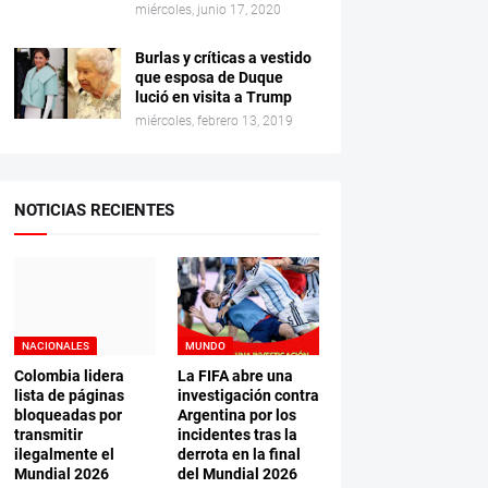
miércoles, junio 17, 2020
Burlas y críticas a vestido
que esposa de Duque
lució en visita a Trump
miércoles, febrero 13, 2019
NOTICIAS RECIENTES
NACIONALES
MUNDO
Colombia lidera
La FIFA abre una
lista de páginas
investigación contra
bloqueadas por
Argentina por los
transmitir
incidentes tras la
ilegalmente el
derrota en la final
Mundial 2026
del Mundial 2026