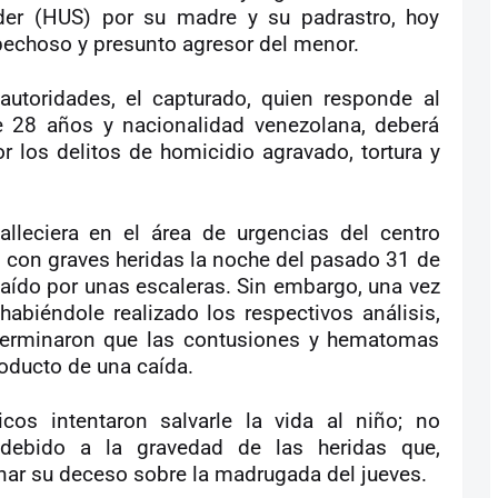
nder (HUS) por su madre y su padrastro, hoy
spechoso y presunto agresor del menor.
autoridades, el capturado, quien responde al
e 28 años y nacionalidad venezolana, deberá
r los delitos de homicidio agravado, tortura y
lleciera en el área de urgencias del centro
o con graves heridas la noche del pasado 31 de
aído por unas escaleras. Sin embargo, una vez
habiéndole realizado los respectivos análisis,
eterminaron que las contusiones y hematomas
oducto de una caída.
os intentaron salvarle la vida al niño; no
 debido a la gravedad de las heridas que,
nar su deceso sobre la madrugada del jueves.