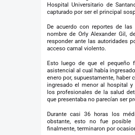
Hospital Universitario de Santa
capturado por ser el principal so
De acuerdo con reportes de las 
nombre de Orly Alexander Gil, d
responder ante las autoridades po
acceso carnal violento.
Esto luego de que el pequeño fa
asistencial al cual había ingresad
enero por, supuestamente, haber c
ingresado el menor al hospital y 
los profesionales de la salud d
que presentaba no parecían ser pr
Durante casi 36 horas los médic
obstante, esto no fue posible
finalmente, terminaron por ocasio