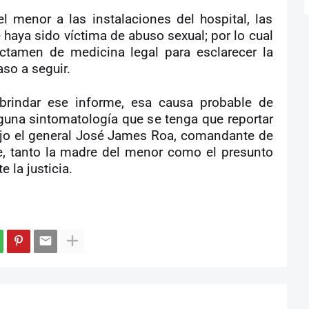
l menor a las instalaciones del hospital, las
haya sido víctima de abuso sexual; por lo cual
ictamen de medicina legal para esclarecer la
so a seguir.
brindar ese informe, esa causa probable de
guna sintomatología que se tenga que reportar
dijo el general José James Roa, comandante de
, tanto la madre del menor como el presunto
 la justicia.