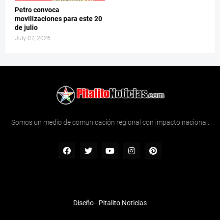
Petro convoca
movilizaciones para este 20
de julio
July 07, 2026
Somos un medio de comunicación regional con impacto nacional.
Diseño -
Pitalito Noticias