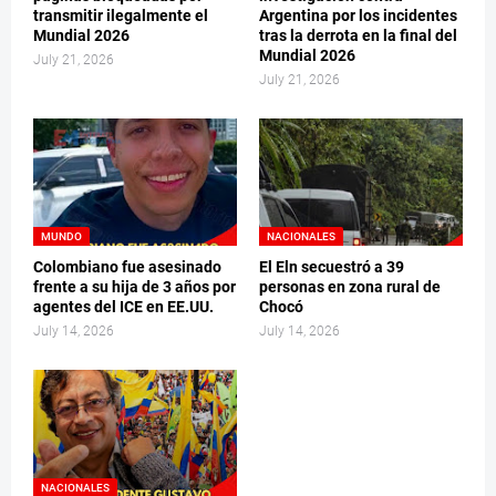
transmitir ilegalmente el
Argentina por los incidentes
Mundial 2026
tras la derrota en la final del
Mundial 2026
July 21, 2026
July 21, 2026
MUNDO
NACIONALES
Colombiano fue asesinado
El Eln secuestró a 39
frente a su hija de 3 años por
personas en zona rural de
agentes del ICE en EE.UU.
Chocó
July 14, 2026
July 14, 2026
NACIONALES