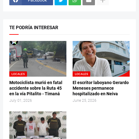
TE PODRÍA INTERESAR
LOCALES
LOCALES
Motociclista murió en fatal
El escritor laboyano Gerardo
accidente sobre la Ruta 45
Meneses permanece
en la vía Pitalito - Timaná
hospitalizado en Neiva
July 01, 2026
June 25, 2026