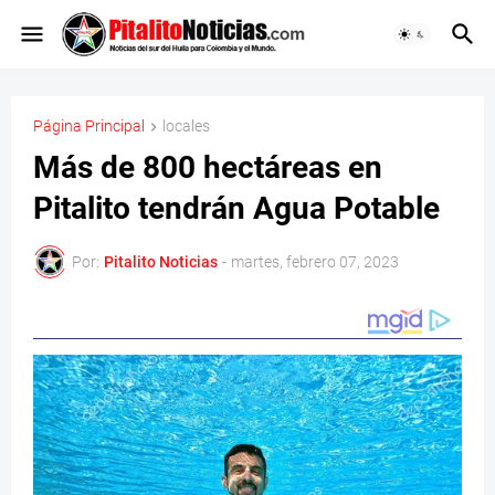
Página Principal
locales
Más de 800 hectáreas en
Pitalito tendrán Agua Potable
Por:
Pitalito Noticias
-
martes, febrero 07, 2023