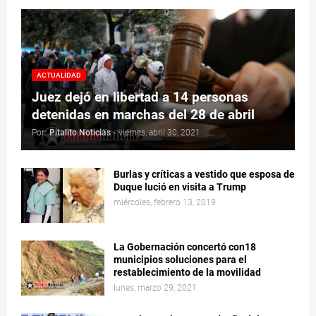
ACTUALIDAD
Juez dejó en libertad a 14 personas
detenidas en marchas del 28 de abril
Por:
Pitalito Noticias
-
viernes, abril 30, 2021
Burlas y críticas a vestido que esposa de
Duque lució en visita a Trump
miércoles, febrero 13, 2019
La Gobernación concertó con18
municipios soluciones para el
restablecimiento de la movilidad
lunes, marzo 29, 2021