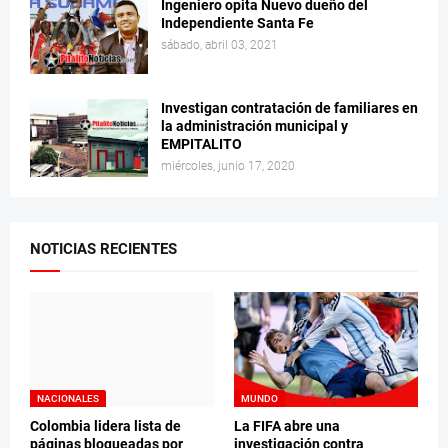
Ingeniero opita Nuevo dueño del
Independiente Santa Fe
sábado, abril 03, 2021
Investigan contratación de familiares en
la administración municipal y
EMPITALITO
miércoles, junio 17, 2020
NOTICIAS RECIENTES
NACIONALES
MUNDO
Colombia lidera lista de
La FIFA abre una
páginas bloqueadas por
investigación contra