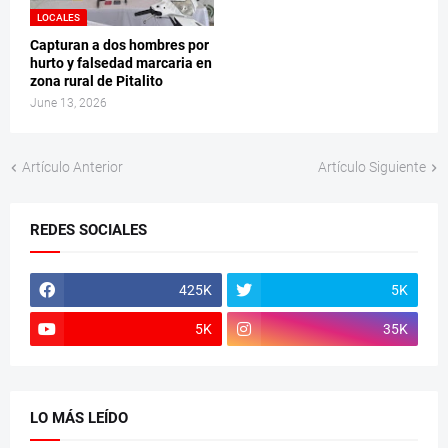
LOCALES
Capturan a dos hombres por
hurto y falsedad marcaria en
zona rural de Pitalito
June 13, 2026
Artículo Anterior
Artículo Siguiente
REDES SOCIALES
425K
5K
5K
35K
LO MÁS LEÍDO