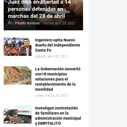
Juez dejó en libertad a 14
personas detenidas en
marchas del 28 de abril
Por:
Pitalito Noticias
-
viernes, abril 30, 2021
Ingeniero opita Nuevo
dueño del Independiente
Santa Fe
sábado, abril 03, 2021
La Gobernación concertó
con18 municipios
soluciones para el
restablecimiento de la
movilidad
lunes, marzo 29, 2021
Investigan contratación
de familiares en la
administración municipal
y EMPITALITO