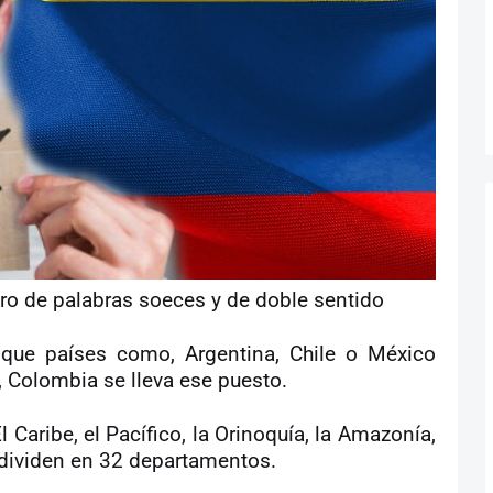
o de palabras soeces y de doble sentido
ue países como, Argentina, Chile o México
 Colombia se lleva ese puesto.
 Caribe, el Pacífico, la Orinoquía, la Amazonía,
e dividen en 32 departamentos.