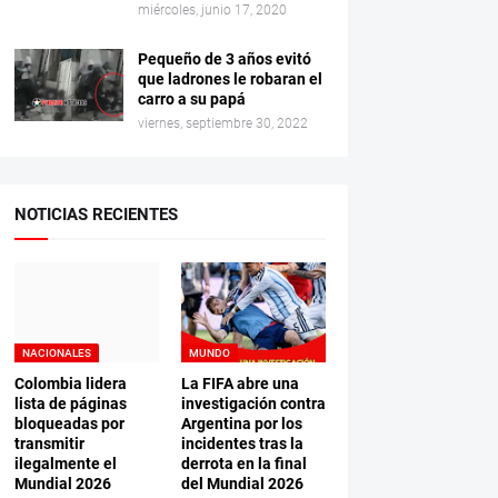
miércoles, junio 17, 2020
Pequeño de 3 años evitó
que ladrones le robaran el
carro a su papá
viernes, septiembre 30, 2022
NOTICIAS RECIENTES
NACIONALES
MUNDO
Colombia lidera
La FIFA abre una
lista de páginas
investigación contra
bloqueadas por
Argentina por los
transmitir
incidentes tras la
ilegalmente el
derrota en la final
Mundial 2026
del Mundial 2026