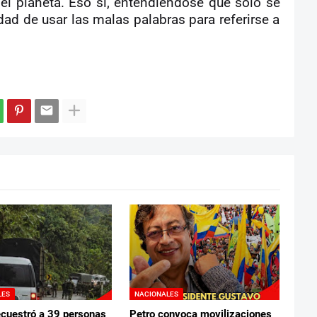
el planeta. Eso sí, entendiéndose que sólo se
ad de usar las malas palabras para referirse a
LES
NACIONALES
ecuestró a 39 personas
Petro convoca movilizaciones