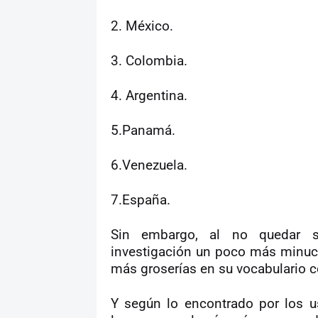
2. México.
3. Colombia.
4. Argentina.
5.Panamá.
6.Venezuela.
7.España.
Sin embargo, al no quedar sat
investigación un poco más minuci
más groserías en su vocabulario c
Y según lo encontrado por los u