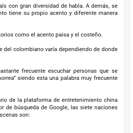
ís con gran diversidad de habla. A demás, se
to tiene su propio acento y diferente manera
rios como el acento paisa y el costeño.
rse del colombiano varía dependiendo de donde
bastante frecuente escuchar personas que se
orrea” siendo esta una palabra muy frecuente
rio de la plataforma de entretenimiento china
or de búsqueda de Google, las siete naciones
scenas son: