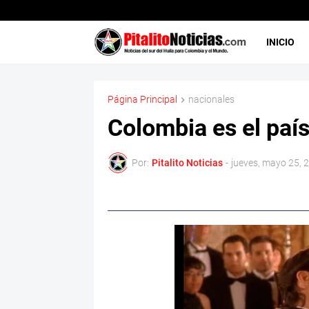
INICIO
Página Principal
nacionales
Colombia es el paí
Por:
Pitalito Noticias
-
jueves, mayo 25, 