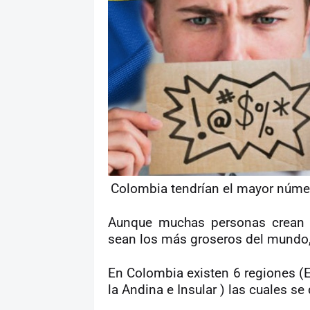
Colombia tendrían el mayor númer
Aunque muchas personas crean q
sean los más groseros del mundo,
En Colombia existen 6 regiones (El
la Andina e Insular ) las cuales s