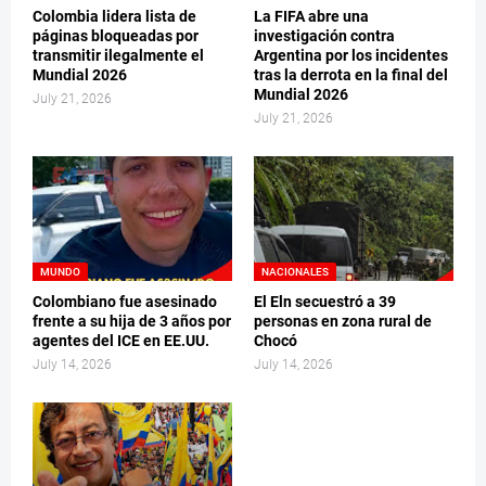
Colombia lidera lista de
La FIFA abre una
páginas bloqueadas por
investigación contra
transmitir ilegalmente el
Argentina por los incidentes
Mundial 2026
tras la derrota en la final del
Mundial 2026
July 21, 2026
July 21, 2026
MUNDO
NACIONALES
Colombiano fue asesinado
El Eln secuestró a 39
frente a su hija de 3 años por
personas en zona rural de
agentes del ICE en EE.UU.
Chocó
July 14, 2026
July 14, 2026