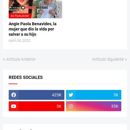
ACTUALIDAD
Angie Paola Benavides, la
mujer que dio la vida por
salvar a su hijo
April 04, 2022
Artículo Anterior
Artículo Siguiente
REDES SOCIALES
425K
5K
5K
35K