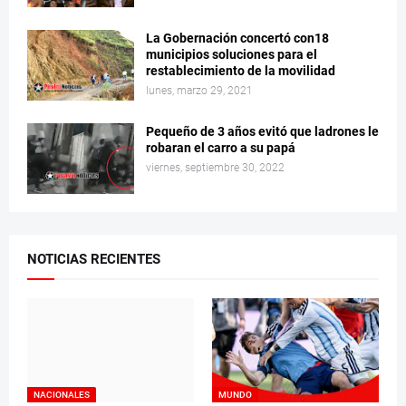
La Gobernación concertó con18
municipios soluciones para el
restablecimiento de la movilidad
lunes, marzo 29, 2021
Pequeño de 3 años evitó que ladrones le
robaran el carro a su papá
viernes, septiembre 30, 2022
NOTICIAS RECIENTES
NACIONALES
MUNDO