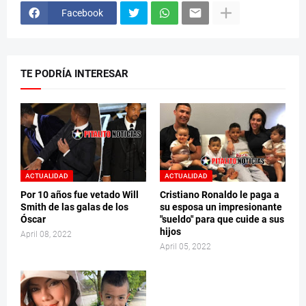
Facebook
TE PODRÍA INTERESAR
ACTUALIDAD
ACTUALIDAD
Por 10 años fue vetado Will
Cristiano Ronaldo le paga a
Smith de las galas de los
su esposa un impresionante
Óscar
"sueldo" para que cuide a sus
hijos
April 08, 2022
April 05, 2022