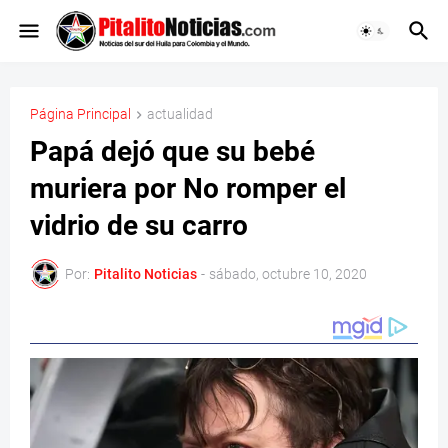
Página Principal
actualidad
Papá dejó que su bebé
muriera por No romper el
vidrio de su carro
Por:
Pitalito Noticias
-
sábado, octubre 10, 2020