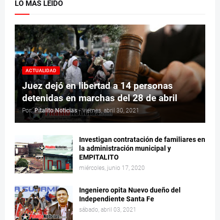
LO MÁS LEÍDO
ACTUALIDAD
Juez dejó en libertad a 14 personas
detenidas en marchas del 28 de abril
Por:
Pitalito Noticias
-
viernes, abril 30, 2021
Investigan contratación de familiares en
la administración municipal y
EMPITALITO
miércoles, junio 17, 2020
Ingeniero opita Nuevo dueño del
Independiente Santa Fe
sábado, abril 03, 2021