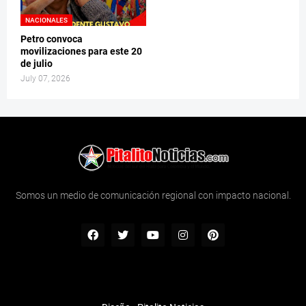
NACIONALES
Petro convoca
movilizaciones para este 20
de julio
July 07, 2026
Somos un medio de comunicación regional con impacto nacional.